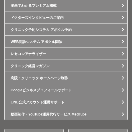
漫画でわかるプレミアム掲載
ドクターズインタビューのご案内
クリニック予約システム アポクル予約
WEB問診システム アポクル問診
レセコンアナライザー
クリニック経営マガジン
病院・クリニック ホームページ制作
Googleビジネスプロフィールサポート
LINE公式アカウント運用サポート
動画制作・YouTube運用代行サービス MedTube