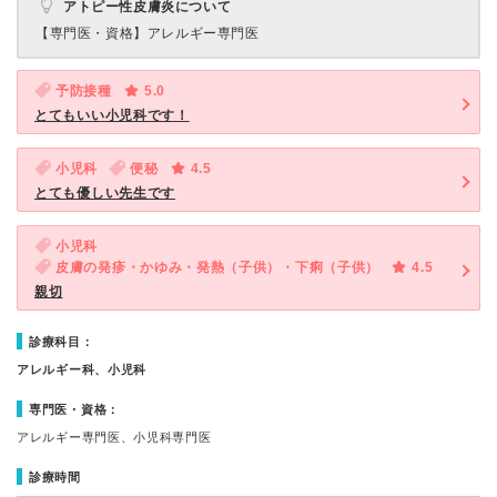
アトピー性皮膚炎について
【専門医・資格】
アレルギー専門医
予防接種
5.0
とてもいい小児科です！
小児科
便秘
4.5
とても優しい先生です
小児科
皮膚の発疹・かゆみ・発熱（子供）・下痢（子供）
4.5
親切
診療科目：
アレルギー科、小児科
専門医・資格：
アレルギー専門医、小児科専門医
診療時間