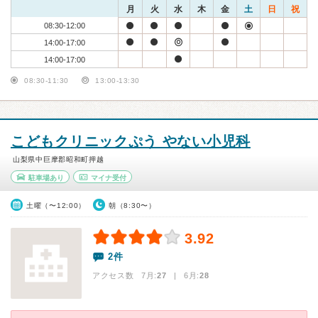
月
火
水
木
金
土
日
祝
08:30-12:00
14:00-17:00
14:00-17:00
08:30-11:30
13:00-13:30
こどもクリニックぷう やない小児科
山梨県中巨摩郡昭和町押越
駐車場あり
マイナ受付
土曜（〜12:00）
朝（8:30〜）
3.92
2件
アクセス数 7月:
27
| 6月:
28