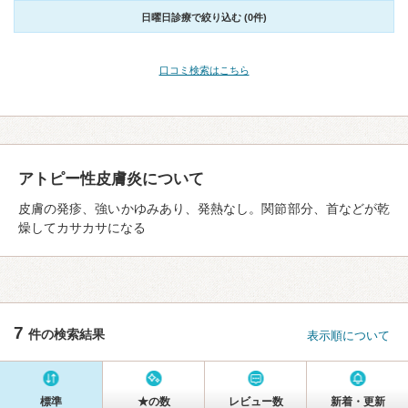
日曜日診療で絞り込む (0件)
口コミ検索はこちら
アトピー性皮膚炎について
皮膚の発疹、強いかゆみあり、発熱なし。関節部分、首などが乾
燥してカサカサになる
7
件の検索結果
表示順について
標準
★の数
レビュー数
新着・更新