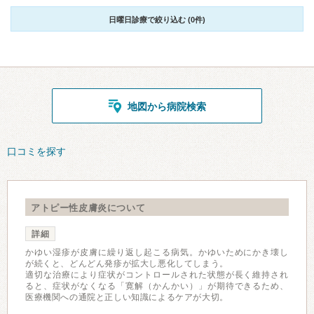
日曜日診療で絞り込む (0件)
地図から病院検索
口コミを探す
アトピー性皮膚炎について
詳細
かゆい湿疹が皮膚に繰り返し起こる病気。かゆいためにかき壊し
が続くと、どんどん発疹が拡大し悪化してしまう。
適切な治療により症状がコントロールされた状態が長く維持され
ると、症状がなくなる「寛解（かんかい）」が期待できるため、
医療機関への通院と正しい知識によるケアが大切。