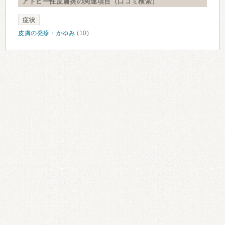
アトピー性皮膚炎の関連項目（口コミ検索）
症状
皮膚の発疹・かゆみ
(10)