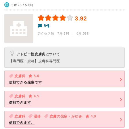
土曜（〜15:00）
3.92
5件
アクセス数 7月:
378
| 6月:
357
アトピー性皮膚炎について
【専門医・資格】
皮膚科専門医
皮膚科
5.0
信頼できる先生です
皮膚科
4.5
信頼できます
皮膚科
湿疹
皮膚の発疹・かゆみ
4.0
信頼できます。