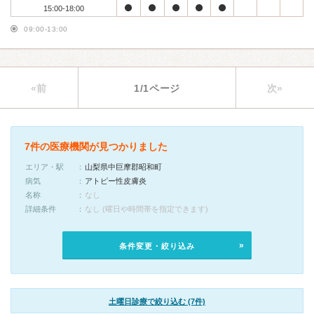
15:00-18:00
09:00-13:00
«前
1/1ページ
次»
7件の医療機関が見つかりました
エリア・駅
山梨県中巨摩郡昭和町
病気
アトピー性皮膚炎
名称
なし
詳細条件
なし (曜日や時間帯を指定できます)
条件変更・絞り込み
土曜日診療で絞り込む (7件)