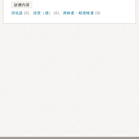
診療内容
消化器
(0)、
排泄（便）
(0)、
再検査・精密検査
(0)