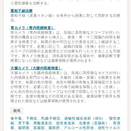
り悪性腫瘍を治療する。
重粒子線治療
重粒子線（炭素イオン線）を体外から病巣に対して照射する治療
法。
胃カメラ（胃内視鏡検査）
胃カメラ（胃内視鏡検査）は、先端に高性能なスコープが付いた
管状の機器を口や鼻から挿入し、食道・胃・十二指腸の内部を観
察する検査です。粘膜の色や凹凸などの形状を詳しく確認するこ
とが可能です。必要に応じて、組織の採取（生検）を行ったり、
ポリープの切除や止血処理などの治療を行ったりすることも可能
です。胃カメラ検査は、消化器症状がある場合や、健康診断で要
検査になった場合などは健康保険が適用されます。
大腸カメラ（大腸内視鏡検査）
大腸カメラ（大腸内視鏡検査）は、先端に高性能なカメラが付い
た内視鏡を肛門から挿入し、大腸内（直腸～盲腸）を観察する検
査です。粘膜の色や形状、炎症や腫瘍の有無を直接確認できるの
が特徴です。必要に応じてその場で組織を採取したり（生検）、
がん化の恐れがあるポリープはその場で切除したりすることも可
能です。血便や腹痛などの症状がある場合、健康診断で異常を指
摘された場合などは健康保険が適用されます。
病気
食中毒
、
下痢症
、
乳糖不耐症
、
過敏性腸症候群（IBS）
、
慢性便
秘
、
胃下垂
、
胃酸過多症
、
急性食道炎
、
虫垂炎（盲腸炎）
、
胃潰
瘍
、
腸閉塞
、
直腸脱
、
脂肪肝
、
アルコール性肝炎
、
急性ウイルス