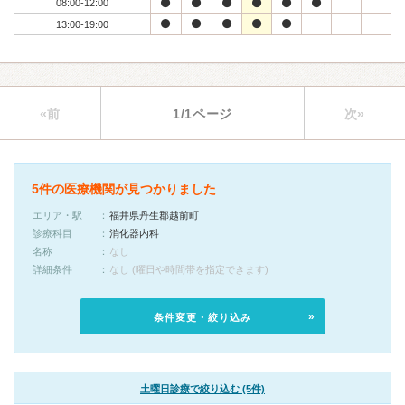
08:00-12:00
13:00-19:00
«前
1/1ページ
次»
5件の医療機関が見つかりました
エリア・駅
福井県丹生郡越前町
診療科目
消化器内科
名称
なし
詳細条件
なし (曜日や時間帯を指定できます)
条件変更・絞り込み
土曜日診療で絞り込む (5件)