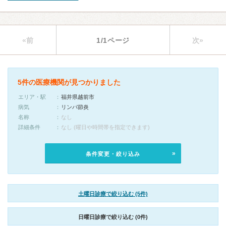
«前
1/1ページ
次»
5件の医療機関が見つかりました
エリア・駅
福井県越前市
病気
リンパ節炎
名称
なし
詳細条件
なし (曜日や時間帯を指定できます)
条件変更・絞り込み
土曜日診療で絞り込む (5件)
日曜日診療で絞り込む (0件)