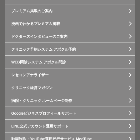
プレミアム掲載のご案内
漫画でわかるプレミアム掲載
ドクターズインタビューのご案内
クリニック予約システム アポクル予約
WEB問診システム アポクル問診
レセコンアナライザー
クリニック経営マガジン
病院・クリニック ホームページ制作
Googleビジネスプロフィールサポート
LINE公式アカウント運用サポート
動画制作・YouTube運用代行サービス MedTube