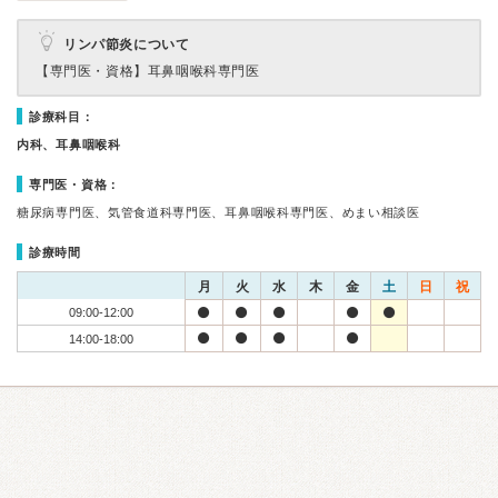
リンパ節炎について
【専門医・資格】
耳鼻咽喉科専門医
診療科目：
内科、耳鼻咽喉科
専門医・資格：
糖尿病専門医、気管食道科専門医、耳鼻咽喉科専門医、めまい相談医
診療時間
月
火
水
木
金
土
日
祝
09:00-12:00
14:00-18:00