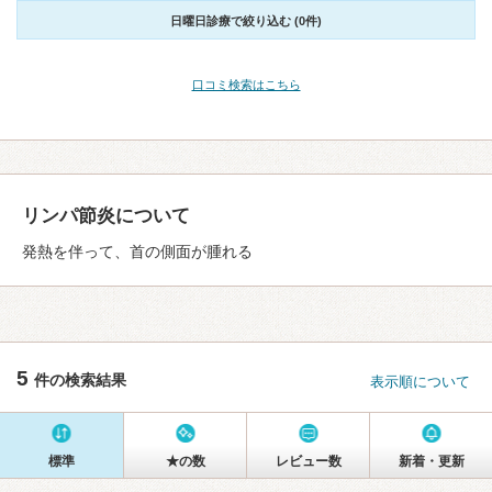
日曜日診療で絞り込む (0件)
口コミ検索はこちら
リンパ節炎について
発熱を伴って、首の側面が腫れる
5
件の検索結果
表示順について
標準
★の数
レビュー数
新着・更新