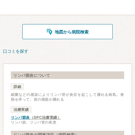
地図から病院検索
口コミを探す
リンパ節炎について
詳細
細菌などの感染によりリンパ管が炎症を起こして腫れる病気。発
熱を伴って、首の側面が腫れる
治療実績
リンパ節炎
（DPC治療実績）
リンパ節、リンパ管の疾患
リンパ節炎の関連項目（病院検索）