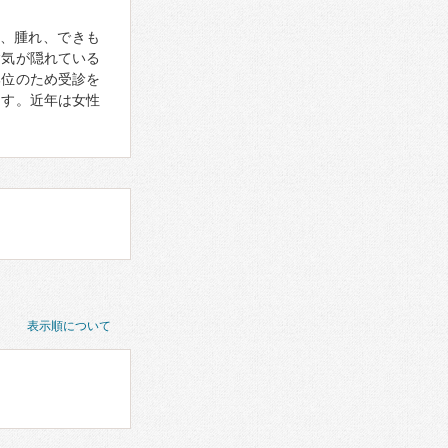
、腫れ、できも
病気が隠れている
部位のため受診を
ます。近年は女性
表示順について