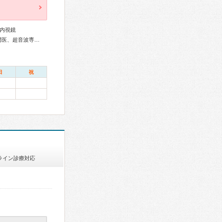
内視鏡
外科専門医、消化器病専門医、肝臓専門医、消化器内視鏡専門医、超音波専門医
日
祝
ライン診療対応