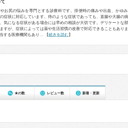
いて
門やお尻の悩みを専門とする診療科です。排便時の痛みや出血、かゆみ
の症状に対応しています。痔のような症状であっても、直腸や大腸の
、気になる症状がある場合には早めの相談が大切です。デリケートな
ますが、症状によっては薬や生活習慣の改善で対応できることもあり
当する医療機関もあり… 【
続きを読む
】
★の数
レビュー数
新着・更新