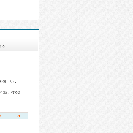
対応
外科、リハ
総合内科専門医、アレルギー専門医、呼吸器専門医、循環器専門医、消化器内視鏡専門医
日
祝