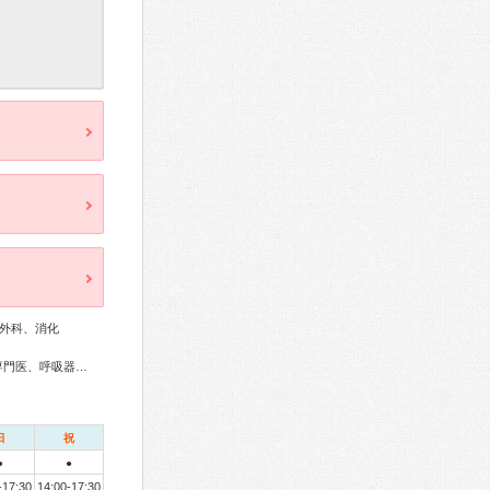
外科、消化
総合内科専門医、アレルギー専門医、リウマチ専門医、外科専門医、呼吸器専門医、気管支鏡専門医、消化器病専門医、肝臓専門医、消化器内視鏡専門医、神経内科専門医、整形外科専門医、小児科専門医、老年病専門医、麻酔科専門医
日
祝
●
●
-17:30
14:00-17:30