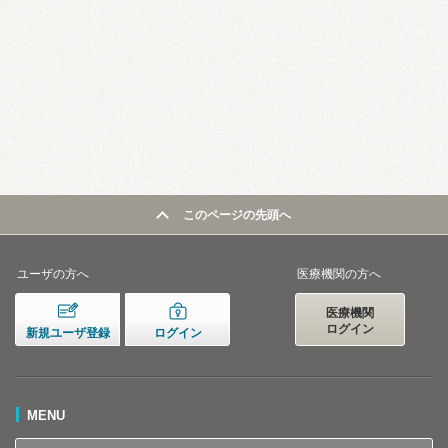
このページの先頭へ
ユーザの方へ
医療機関の方へ
医療機関
ログイン
新規ユーザ登録
ログイン
MENU