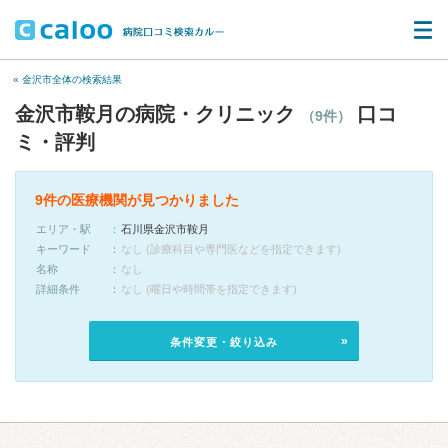
« 金沢市全体の検索結果
金沢市鞍月の病院・クリニック
口コ
（9件）
ミ・評判
9件の医療機関が見つかりました
エリア・駅
石川県金沢市鞍月
キーワード
なし (診療科目や専門医などを指定できます)
名称
なし
詳細条件
なし (曜日や時間帯を指定できます)
条件変更・絞り込み