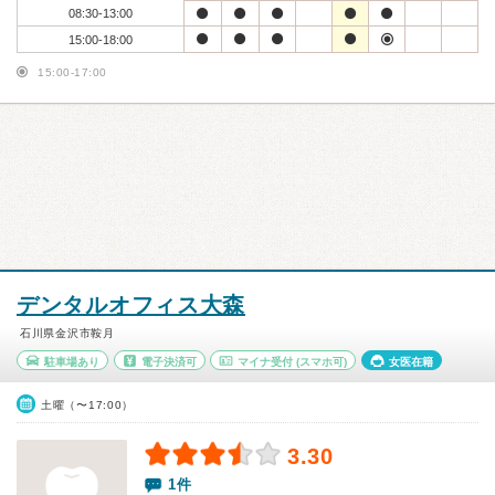
08:30-13:00
15:00-18:00
15:00-17:00
デンタルオフィス大森
石川県金沢市鞍月
駐車場あり
電子決済可
マイナ受付
(スマホ可)
女医在籍
土曜（〜17:00）
3.30
1件