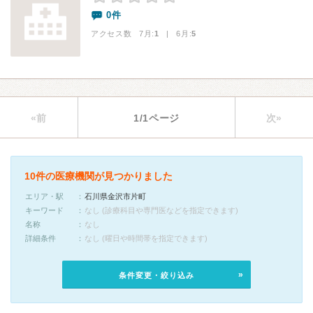
0件
アクセス数 7月:
1
| 6月:
5
«前
1/1ページ
次»
10件の医療機関が見つかりました
エリア・駅
石川県金沢市片町
キーワード
なし (診療科目や専門医などを指定できます)
名称
なし
詳細条件
なし (曜日や時間帯を指定できます)
条件変更・絞り込み