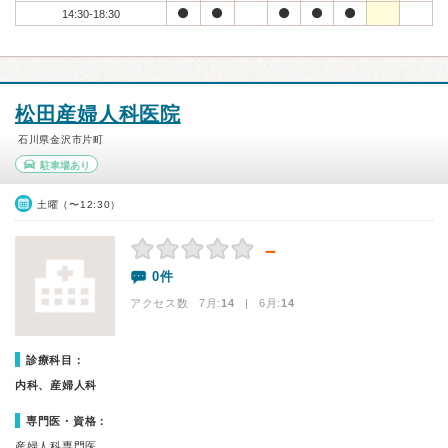
14:30-18:30
松田産婦人科医院
石川県金沢市片町
駐車場あり
土曜（〜12:30）
－
0件
アクセス数 7月:
14
| 6月:
14
診療科目：
内科、産婦人科
専門医・資格：
産婦人科専門医