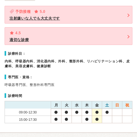
予防接種
5.0
注射嫌いな人でも大丈夫です
4.5
適切な診療
診療科目：
内科、呼吸器内科、消化器内科、外科、整形外科、リハビリテーション科、皮
膚科、美容皮膚科、健康診断
専門医・資格：
呼吸器専門医、整形外科専門医
診療時間
月
火
水
木
金
土
日
祝
09:00-12:30
15:00-17:30