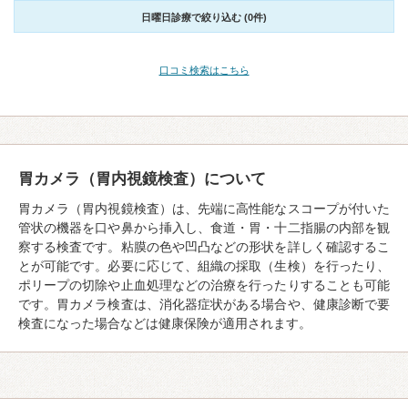
日曜日診療で絞り込む (0件)
口コミ検索はこちら
胃カメラ（胃内視鏡検査）について
胃カメラ（胃内視鏡検査）は、先端に高性能なスコープが付いた
管状の機器を口や鼻から挿入し、食道・胃・十二指腸の内部を観
察する検査です。粘膜の色や凹凸などの形状を詳しく確認するこ
とが可能です。必要に応じて、組織の採取（生検）を行ったり、
ポリープの切除や止血処理などの治療を行ったりすることも可能
です。胃カメラ検査は、消化器症状がある場合や、健康診断で要
検査になった場合などは健康保険が適用されます。