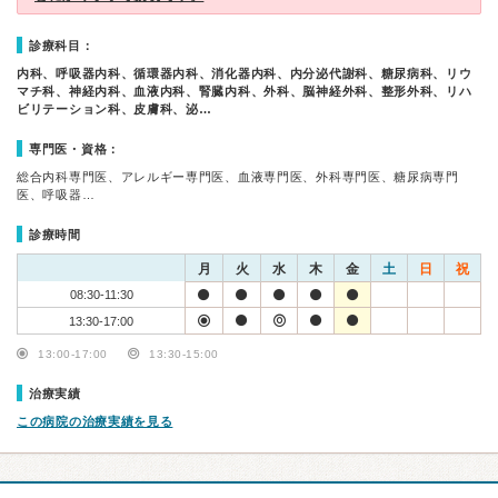
診療科目：
内科、呼吸器内科、循環器内科、消化器内科、内分泌代謝科、糖尿病科、リウ
マチ科、神経内科、血液内科、腎臓内科、外科、脳神経外科、整形外科、リハ
ビリテーション科、皮膚科、泌…
専門医・資格：
総合内科専門医、アレルギー専門医、血液専門医、外科専門医、糖尿病専門
医、呼吸器…
診療時間
月
火
水
木
金
土
日
祝
08:30-11:30
13:30-17:00
13:00-17:00
13:30-15:00
治療実績
この病院の治療実績を見る