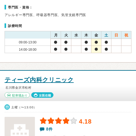
専門医・資格：
アレルギー専門医、呼吸器専門医、気管支鏡専門医
診療時間
月
火
水
木
金
土
日
祝
09:00-13:00
14:00-18:00
ティーズ内科クリニック
石川県金沢市松村
駐車場あり
女医在籍
土曜（〜13:00）
4.18
8件