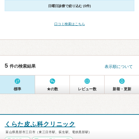
日曜日診療で絞り込む (0件)
口コミ検索はこちら
5
件の検索結果
表示順について
標準
★の数
レビュー数
新着・更新
くらた皮ふ科クリニック
富山県黒部市三日市（東三日市駅、荻生駅、電鉄黒部駅）