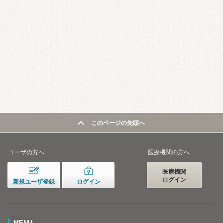
このページの先頭へ
ユーザの方へ
医療機関の方へ
医療機関
ログイン
新規ユーザ登録
ログイン
MENU