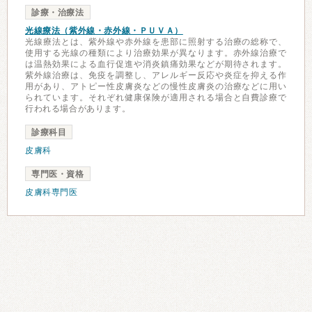
診療・治療法
光線療法（紫外線・赤外線・ＰＵＶＡ）
光線療法とは、紫外線や赤外線を患部に照射する治療の総称で、
使用する光線の種類により治療効果が異なります。赤外線治療で
は温熱効果による血行促進や消炎鎮痛効果などが期待されます。
紫外線治療は、免疫を調整し、アレルギー反応や炎症を抑える作
用があり、アトピー性皮膚炎などの慢性皮膚炎の治療などに用い
られています。それぞれ健康保険が適用される場合と自費診療で
行われる場合があります。
診療科目
皮膚科
専門医・資格
皮膚科専門医