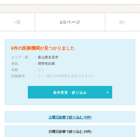
«前
1/1ページ
次»
6件の医療機関が見つかりました
エリア・駅
富山県氷見市
病気
尋常性白斑
名称
なし
詳細条件
なし (曜日や時間帯を指定できます)
条件変更・絞り込み
土曜日診療で絞り込む (5件)
日曜日診療で絞り込む (0件)