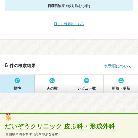
日曜日診療で絞り込む (0件)
口コミ検索はこちら
6
件の検索結果
表示順について
標準
★の数
レビュー数
新着・更新
だいぞうクリニック 皮ふ科・形成外科
富山県高岡市木津（高岡やぶなみ駅）