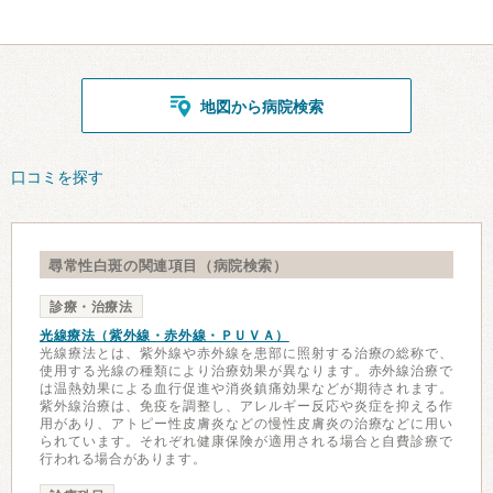
地図から病院検索
口コミを探す
尋常性白斑の関連項目（病院検索）
診療・治療法
光線療法（紫外線・赤外線・ＰＵＶＡ）
光線療法とは、紫外線や赤外線を患部に照射する治療の総称で、
使用する光線の種類により治療効果が異なります。赤外線治療で
は温熱効果による血行促進や消炎鎮痛効果などが期待されます。
紫外線治療は、免疫を調整し、アレルギー反応や炎症を抑える作
用があり、アトピー性皮膚炎などの慢性皮膚炎の治療などに用い
られています。それぞれ健康保険が適用される場合と自費診療で
行われる場合があります。