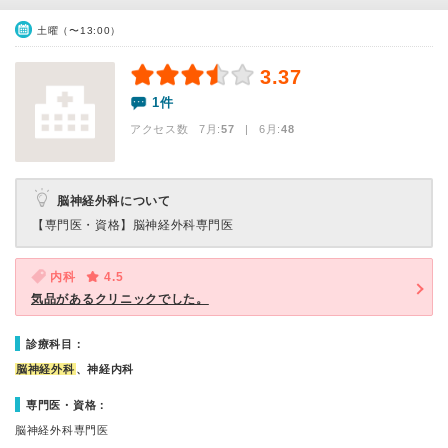
土曜（〜13:00）
3.37
1件
アクセス数 7月:
57
| 6月:
48
脳神経外科について
【専門医・資格】
脳神経外科専門医
内科
4.5
気品があるクリニックでした。
診療科目：
脳神経外科
、神経内科
専門医・資格：
脳神経外科専門医