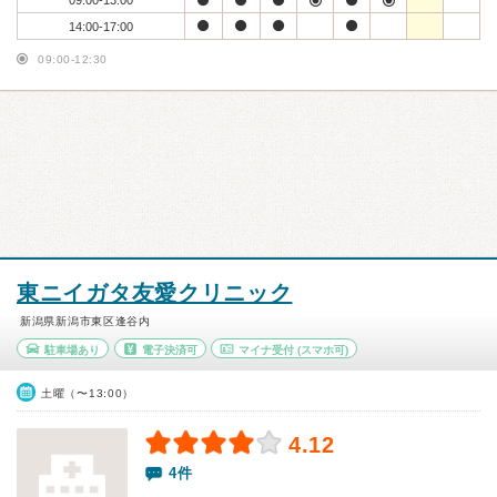
09:00-13:00
14:00-17:00
09:00-12:30
東ニイガタ友愛クリニック
新潟県新潟市東区逢谷内
駐車場あり
電子決済可
マイナ受付
(スマホ可)
土曜（〜13:00）
4.12
4件