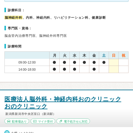
診療科目：
脳神経外科
、内科、神経内科、リハビリテーション科、健康診断
専門医・資格：
脳血管内治療専門医、脳神経外科専門医
診療時間
月
火
水
木
金
土
日
祝
09:00-12:00
14:00-18:00
医療法人脳外科・神経内科おのクリニック
おのクリニック
新潟県新潟市中央区笹口（新潟駅）
駐車場あり
マイナ受付
電子処方せん対応