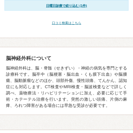
日曜日診療で絞り込む (1件)
口コミ検索はこちら
脳神経外科について
脳神経外科は、脳・脊髄（せきずい）・神経の病気を専門とする
診療科です。脳卒中（脳梗塞・脳出血・くも膜下出血）や脳腫
瘍、脳動脈瘤などのほか、頭部外傷、慢性頭痛、てんかん、認知
症にも対応します。CT検査やMRI検査・脳波検査などで詳しく
調べ、薬物療法・リハビリテーションに加え、必要に応じて手
術・カテーテル治療を行います。突然の激しい頭痛、片側の麻
痺、ろれつ障害がある場合には早急な受診が必要です。