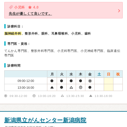
小児科
4.0
先生が優しくて良いです。
診療科目：
脳神経外科
、整形外科、眼科、耳鼻咽喉科、小児科、歯科
専門医・資格：
てんかん専門医、整形外科専門医、小児科専門医、小児神経専門医、臨床遺伝
専門医
診療時間
月
火
水
木
金
土
日
祝
09:00-12:00
13:00-16:00
09:30-12:00
13:00-16:20
13:30-15:30
13:30-16:00
新潟県立がんセンター新潟病院