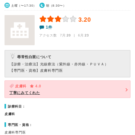
土曜（〜17:30）
朝（8:30〜）
3.20
1件
アクセス数 7月:
20
| 6月:
23
尋常性白斑について
【診療・治療法】
光線療法（紫外線・赤外線・ＰＵＶＡ）
【専門医・資格】
皮膚科専門医
皮膚科
4.0
丁寧にみてくれた
診療科目：
皮膚科
専門医・資格：
皮膚科専門医