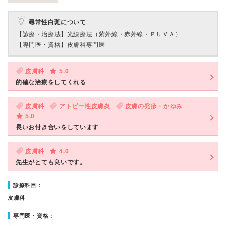
尋常性白斑について
【診療・治療法】
光線療法（紫外線・赤外線・ＰＵＶＡ）
【専門医・資格】
皮膚科専門医
皮膚科
5.0
的確な治療をしてくれる
皮膚科
アトピー性皮膚炎
皮膚の発疹・かゆみ
5.0
長いお付き合いをしています
皮膚科
4.0
先生がとても良いです。
診療科目：
皮膚科
専門医・資格：