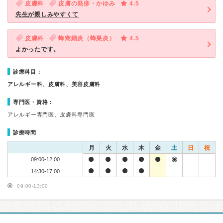
皮膚科
皮膚の発疹・かゆみ
4.5
先生が親しみやすくて
皮膚科
蜂窩織炎（蜂巣炎）
4.5
よかったです。
診療科目：
アレルギー科、皮膚科、美容皮膚科
専門医・資格：
アレルギー専門医、皮膚科専門医
診療時間
月
火
水
木
金
土
日
祝
09:00-12:00
14:30-17:00
09:00-13:00