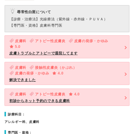
尋常性白斑について
【診療・治療法】
光線療法（紫外線・赤外線・ＰＵＶＡ）
【専門医・資格】
皮膚科専門医
皮膚科
アトピー性皮膚炎
皮膚の発疹・かゆみ
5.0
皮膚トラブルとアトピーで通院してます
皮膚科
接触性皮膚炎（かぶれ）
皮膚の発疹・かゆみ
4.0
解決できました
皮膚科
アトピー性皮膚炎
4.0
初診からネット予約のできる皮膚科
診療科目：
アレルギー科、皮膚科
専門医・資格：