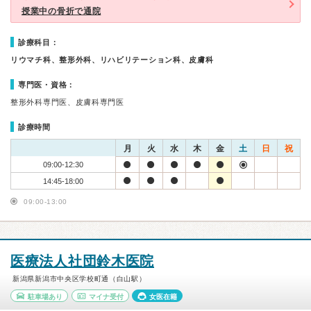
授業中の骨折で通院
診療科目：
リウマチ科、整形外科、リハビリテーション科、皮膚科
専門医・資格：
整形外科専門医、皮膚科専門医
診療時間
月
火
水
木
金
土
日
祝
09:00-12:30
14:45-18:00
09:00-13:00
医療法人社団鈴木医院
新潟県新潟市中央区学校町通（白山駅）
駐車場あり
マイナ受付
女医在籍