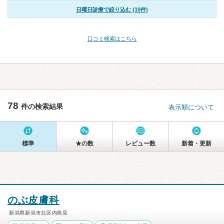
日曜日診療で絞り込む (10件)
口コミ検索はこちら
78
件の検索結果
表示順について
標準
★の数
レビュー数
新着・更新
のぶ皮膚科
新潟県新潟市北区内島見