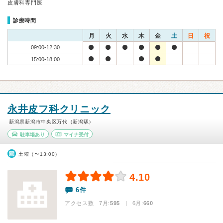
皮膚科専門医
診療時間
月
火
水
木
金
土
日
祝
09:00-12:30
15:00-18:00
永井皮フ科クリニック
新潟県新潟市中央区万代（新潟駅）
駐車場あり
マイナ受付
土曜（〜13:00）
4.10
6件
アクセス数 7月:
595
| 6月:
660