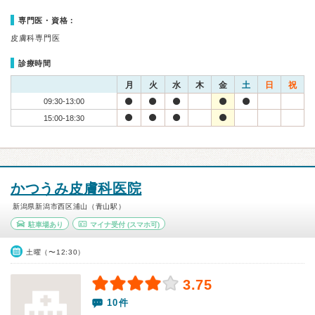
専門医・資格：
皮膚科専門医
診療時間
月
火
水
木
金
土
日
祝
09:30-13:00
15:00-18:30
かつうみ皮膚科医院
新潟県新潟市西区浦山（青山駅）
駐車場あり
マイナ受付
(スマホ可)
土曜（〜12:30）
3.75
10件