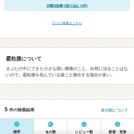
日曜日診療で絞り込む (2件)
口コミ検索はこちら
霰粒腫について
まぶたの中にできた小さな固い腫瘤のこと。自然に治ることはな
いので、霰粒腫を包んでいる袋ごと摘出する場合が多い。
5
件の検索結果
表示順について
標準
★の数
レビュー数
新着・更新