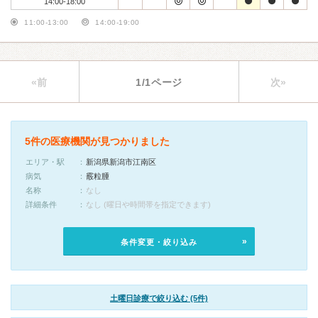
14:00-18:00
11:00-13:00
14:00-19:00
«前
1/1ページ
次»
5件の医療機関が見つかりました
エリア・駅
新潟県新潟市江南区
病気
霰粒腫
名称
なし
詳細条件
なし (曜日や時間帯を指定できます)
条件変更・絞り込み
土曜日診療で絞り込む (5件)