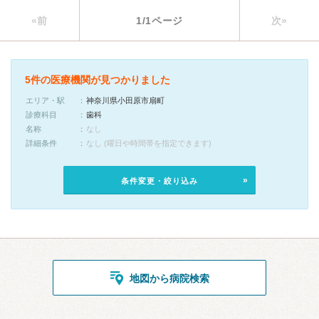
«前
1/1ページ
次»
5件の医療機関が見つかりました
エリア・駅
神奈川県小田原市扇町
診療科目
歯科
名称
なし
詳細条件
なし (曜日や時間帯を指定できます)
条件変更・絞り込み
地図から病院検索