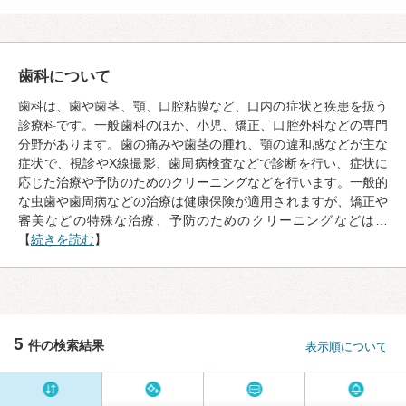
歯科について
歯科は、歯や歯茎、顎、口腔粘膜など、口内の症状と疾患を扱う
診療科です。一般歯科のほか、小児、矯正、口腔外科などの専門
分野があります。歯の痛みや歯茎の腫れ、顎の違和感などが主な
症状で、視診やX線撮影、歯周病検査などで診断を行い、症状に
応じた治療や予防のためのクリーニングなどを行います。一般的
な虫歯や歯周病などの治療は健康保険が適用されますが、矯正や
審美などの特殊な治療、予防のためのクリーニングなどは…
【
続きを読む
】
5
件の検索結果
表示順について