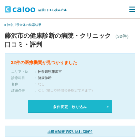
« 神奈川県全体の検索結果
藤沢市の健康診断の病院・クリニック
（32件）
口コミ・評判
32件の医療機関が見つかりました
エリア・駅
神奈川県藤沢市
診療科目
健康診断
名称
なし
詳細条件
なし (曜日や時間帯を指定できます)
条件変更・絞り込み
土曜日診療で絞り込む (30件)