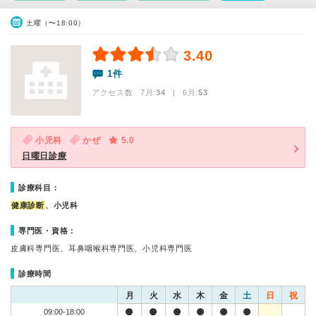
土曜（〜18:00）
3.40
1件
アクセス数 7月:
34
| 6月:
53
小児科
かぜ
5.0
日曜日診療
診療科目：
健康診断
、小児科
専門医・資格：
皮膚科専門医、耳鼻咽喉科専門医、小児科専門医
診療時間
月
火
水
木
金
土
日
祝
09:00-18:00