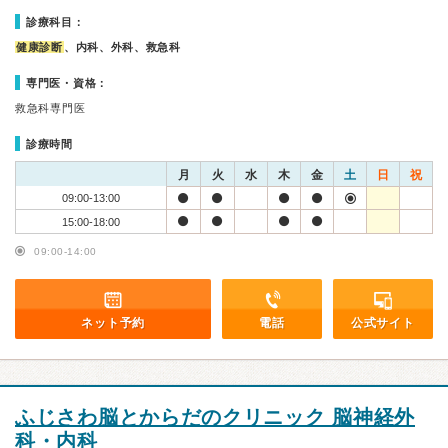
診療科目：
健康診断
、内科、外科、救急科
専門医・資格：
救急科専門医
診療時間
月
火
水
木
金
土
日
祝
09:00-13:00
15:00-18:00
09:00-14:00
ネット予約
電話
公式サイト
ふじさわ脳とからだのクリニック 脳神経外
科・内科