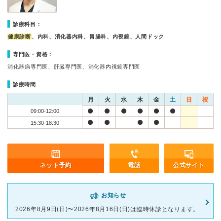
診療科目：
健康診断
、内科、消化器内科、胃腸科、内視鏡、人間ドック
専門医・資格：
消化器病専門医、肝臓専門医、消化器内視鏡専門医
診療時間
月
火
水
木
金
土
日
祝
09:00-12:00
15:30-18:30
ネット予約
電話
公式サイト
お知らせ
2026年8月9日(日)〜2026年8月16日(日)は臨時休診となります。