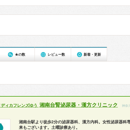
★の数
レビュー数
新着・更新
湘南台腎泌尿器・漢方クリニック
メディカフレンズゆう
神奈
湘南台駅より徒歩2分の泌尿器科、漢方内科。女性泌尿器科
来もございます。土曜診療あり。