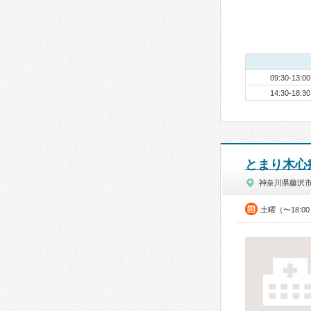
09:30-13:00
14:30-18:30
とまり木心
神奈川県藤沢
土曜（〜18:0