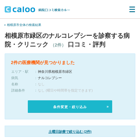
« 相模原市全体の検索結果
相模原市緑区のナルコレプシーを診察する病
院・クリニック
口コミ・評判
（2件）
2件の医療機関が見つかりました
エリア・駅
神奈川県相模原市緑区
病気
ナルコレプシー
名称
なし
詳細条件
なし (曜日や時間帯を指定できます)
条件変更・絞り込み
土曜日診療で絞り込む (2件)