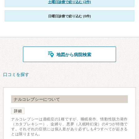
土曜日診療で絞り込む (2件)
日曜日診療で絞り込む (0件)
地図から病院検索
口コミを探す
ナルコレプシーについて
詳細
ナルコレプシーは過眠症の1種ですが、睡眠発作、情動性脱力発作
（カタプレキシー）、金縛り、悪夢（入眠時幻覚）の4つが特徴で
す。それぞれの症状には個人差があり必ずしも4つすべてが起きる
とは限りません。