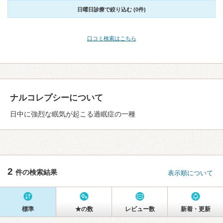
日曜日診療で絞り込む (0件)
口コミ検索はこちら
ナルコレプシーについて
日中に強烈な眠気が起こる過眠症の一種
2
件の検索結果
表示順について
標準
★の数
レビュー数
新着・更新