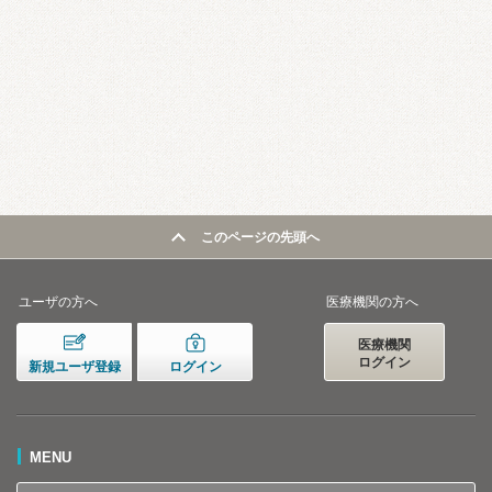
このページの先頭へ
ユーザの方へ
医療機関の方へ
医療機関
ログイン
新規ユーザ登録
ログイン
MENU