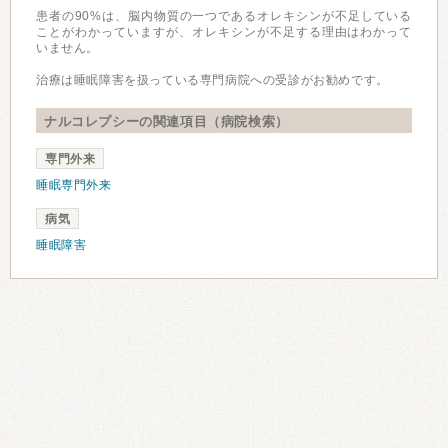
患者の90%は、脳内物質の一つであるオレキシンが不足している
ことがわかっていますが、オレキシンが不足する理由はわかって
いません。
治療は睡眠障害を扱っている専門病院への受診がお勧めです。
ナルコレプシーの関連項目（病院検索）
専門外来
睡眠専門外来
病気
睡眠障害