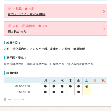
内視鏡
4.5
胃カメラによる胃がん検診
内科
花粉症
4.0
割と良かった
診療科目：
内科、消化器内科、アレルギー科、皮膚科、内視鏡、健康診断
専門医・資格：
総合内科専門医、消化器病専門医、肝臓専門医、消化器内視鏡専門医
診療時間
月
火
水
木
金
土
日
祝
09:00-12:00
15:00-18:30
09:00-13:00