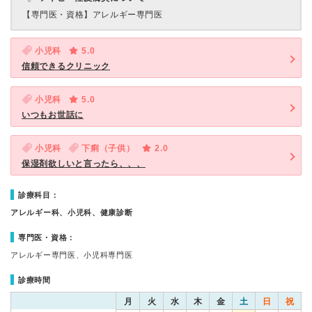
【専門医・資格】
アレルギー専門医
小児科
5.0
信頼できるクリニック
小児科
5.0
いつもお世話に
小児科
下痢（子供）
2.0
保湿剤欲しいと言ったら、、、
診療科目：
アレルギー科、小児科、健康診断
専門医・資格：
アレルギー専門医、小児科専門医
診療時間
月
火
水
木
金
土
日
祝