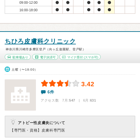
09:00-12:00
16:00-18:00
ちひろ皮膚科クリニック
神奈川県川崎市多摩区登戸（向ヶ丘遊園駅、登戸駅）
駐車場あり
電子決済可
マイナ受付
(スマホ可)
土曜（〜18:00）
3.42
6件
アクセス数 7月:
547
| 6月:
631
アトピー性皮膚炎について
【専門医・資格】
皮膚科専門医