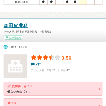
15:00-18:30
森田皮膚科
神奈川県川崎市多摩区中野島（中野島駅）
駐車場あり
土曜（〜12:00）
3.56
2件
アクセス数 7月:
23
| 6月:
47
皮膚科
4.5
優しい先生です。
4.0