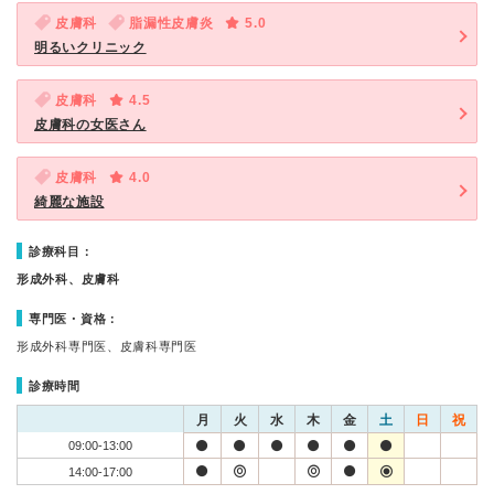
皮膚科
脂漏性皮膚炎
5.0
明るいクリニック
皮膚科
4.5
皮膚科の女医さん
皮膚科
4.0
綺麗な施設
診療科目：
形成外科、皮膚科
専門医・資格：
形成外科専門医、皮膚科専門医
診療時間
月
火
水
木
金
土
日
祝
09:00-13:00
14:00-17:00