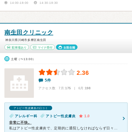
14:00-18:00
14:30-18:30
南生田クリニック
神奈川県川崎市多摩区南生田
駐車場あり
マイナ受付
女医在籍
土曜（〜13:00）
2.36
5件
アクセス数 7月:
175
| 6月:
198
アトピー性皮膚炎の口コミ
アレルギー科
アトピー性皮膚炎
1.0
非常に不快。
私はアトピー性皮膚炎で、定期的に通院しなければならず日々肌の管理をしなければいけません。毎日薬を飲んでも夏の夜になると特に無意識に肌を掻いてしまいます。掻きたくないのに掻いてしまうんです。 そんな時