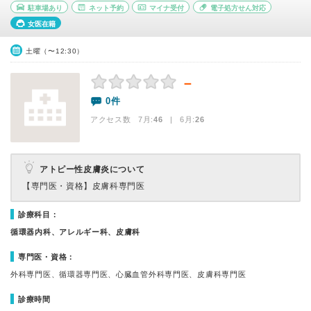
駐車場あり
ネット予約
マイナ受付
電子処方せん対応
女医在籍
土曜（〜12:30）
－
0件
アクセス数 7月:
46
| 6月:
26
アトピー性皮膚炎について
【専門医・資格】
皮膚科専門医
診療科目：
循環器内科、アレルギー科、皮膚科
専門医・資格：
外科専門医、循環器専門医、心臓血管外科専門医、皮膚科専門医
診療時間