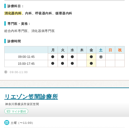
診療科目：
消化器内科
、内科、呼吸器内科、循環器内科
専門医・資格：
総合内科専門医、消化器病専門医
診療時間
月
火
水
木
金
土
日
祝
09:00-11:45
15:00-17:45
09:00-11:00
リエゾン笠間診療所
神奈川県横浜市栄区笠間
マイナ受付
土曜（〜11:00）