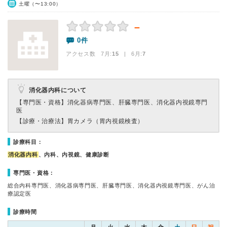
土曜（〜13:00）
－
0件
アクセス数 7月:
15
| 6月:
7
消化器内科について
【専門医・資格】
消化器病専門医、肝臓専門医、消化器内視鏡専門
医
【診療・治療法】
胃カメラ（胃内視鏡検査）
診療科目：
消化器内科
、内科、内視鏡、健康診断
専門医・資格：
総合内科専門医、消化器病専門医、肝臓専門医、消化器内視鏡専門医、がん治
療認定医
診療時間