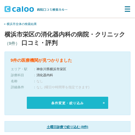
« 横浜市全体の検索結果
横浜市栄区の消化器内科の病院・クリニック
口コミ・評判
（9件）
9件の医療機関が見つかりました
エリア・駅
神奈川県横浜市栄区
診療科目
消化器内科
名称
なし
詳細条件
なし (曜日や時間帯を指定できます)
条件変更・絞り込み
土曜日診療で絞り込む (8件)