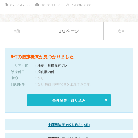
09:00-12:00
10:00-11:00
14:00-16:00
«前
1/1ページ
次»
9件の医療機関が見つかりました
エリア・駅
神奈川県横浜市栄区
診療科目
消化器内科
名称
なし
詳細条件
なし (曜日や時間帯を指定できます)
条件変更・絞り込み
土曜日診療で絞り込む (8件)