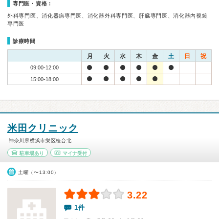
専門医・資格：
外科専門医、消化器病専門医、消化器外科専門医、肝臓専門医、消化器内視鏡
専門医
診療時間
月
火
水
木
金
土
日
祝
09:00-12:00
15:00-18:00
米田クリニック
神奈川県横浜市栄区桂台北
駐車場あり
マイナ受付
土曜（〜13:00）
3.22
1件