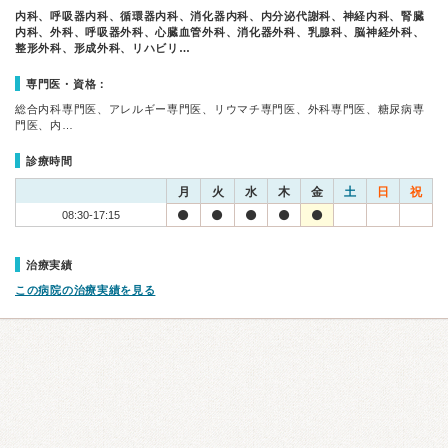
内科、呼吸器内科、循環器内科、消化器内科、内分泌代謝科、神経内科、腎臓
内科、外科、呼吸器外科、心臓血管外科、消化器外科、乳腺科、脳神経外科、
整形外科、形成外科、リハビリ…
専門医・資格：
総合内科専門医、アレルギー専門医、リウマチ専門医、外科専門医、糖尿病専
門医、内…
診療時間
月
火
水
木
金
土
日
祝
08:30-17:15
治療実績
この病院の治療実績を見る