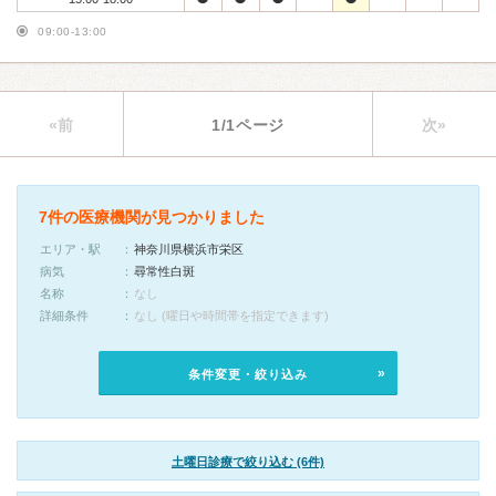
09:00-13:00
«前
1/1ページ
次»
7件の医療機関が見つかりました
エリア・駅
神奈川県横浜市栄区
病気
尋常性白斑
名称
なし
詳細条件
なし (曜日や時間帯を指定できます)
条件変更・絞り込み
土曜日診療で絞り込む (6件)