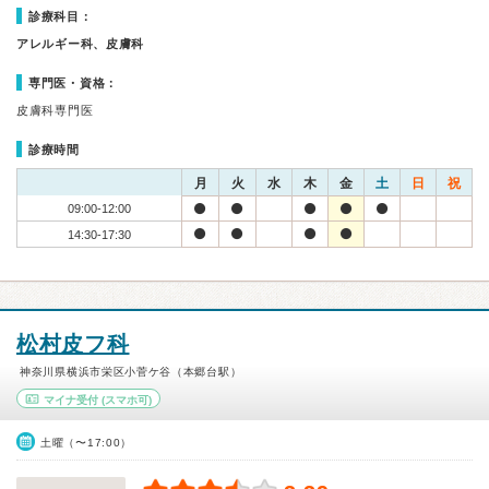
診療科目：
アレルギー科、皮膚科
専門医・資格：
皮膚科専門医
診療時間
月
火
水
木
金
土
日
祝
09:00-12:00
14:30-17:30
松村皮フ科
神奈川県横浜市栄区小菅ケ谷（本郷台駅）
マイナ受付
(スマホ可)
土曜（〜17:00）