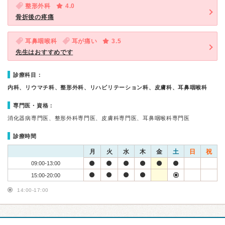
整形外科
4.0
骨折後の疼痛
耳鼻咽喉科
耳が痛い
3.5
先生はおすすめです
診療科目：
内科、リウマチ科、整形外科、リハビリテーション科、皮膚科、耳鼻咽喉科
専門医・資格：
消化器病専門医、整形外科専門医、皮膚科専門医、耳鼻咽喉科専門医
診療時間
月
火
水
木
金
土
日
祝
09:00-13:00
15:00-20:00
14:00-17:00