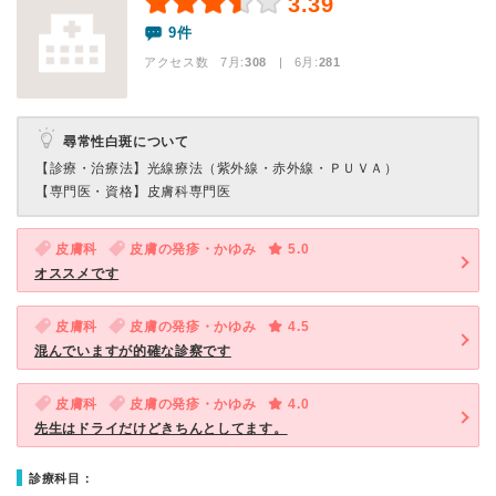
3.39
9件
アクセス数 7月:
308
| 6月:
281
尋常性白斑について
【診療・治療法】
光線療法（紫外線・赤外線・ＰＵＶＡ）
【専門医・資格】
皮膚科専門医
皮膚科
皮膚の発疹・かゆみ
5.0
オススメです
皮膚科
皮膚の発疹・かゆみ
4.5
混んでいますが的確な診察です
皮膚科
皮膚の発疹・かゆみ
4.0
先生はドライだけどきちんとしてます。
診療科目：