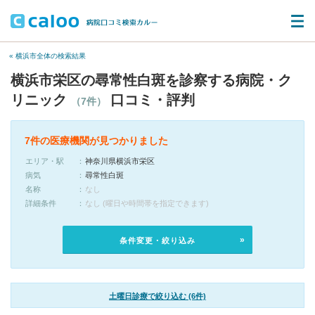
« 横浜市全体の検索結果
横浜市栄区の尋常性白斑を診察する病院・ク
リニック
口コミ・評判
（7件）
7件の医療機関が見つかりました
エリア・駅
神奈川県横浜市栄区
病気
尋常性白斑
名称
なし
詳細条件
なし (曜日や時間帯を指定できます)
条件変更・絞り込み
土曜日診療で絞り込む (6件)