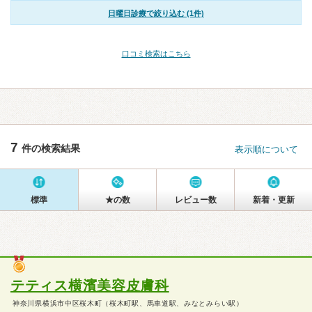
日曜日診療で絞り込む (1件)
口コミ検索はこちら
7
件の検索結果
表示順について
標準
★の数
レビュー数
新着・更新
テティス横濱美容皮膚科
神奈川県横浜市中区桜木町（桜木町駅、馬車道駅、みなとみらい駅）