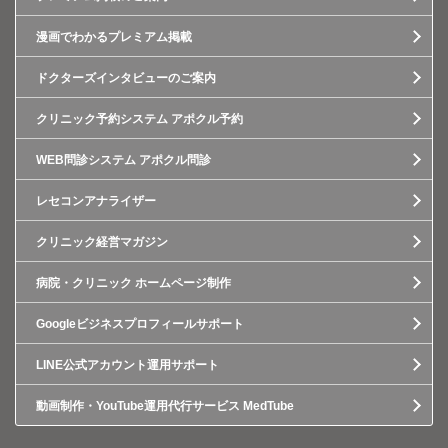
漫画でわかるプレミアム掲載
ドクターズインタビューのご案内
クリニック予約システム アポクル予約
WEB問診システム アポクル問診
レセコンアナライザー
クリニック経営マガジン
病院・クリニック ホームページ制作
Googleビジネスプロフィールサポート
LINE公式アカウント運用サポート
動画制作・YouTube運用代行サービス MedTube