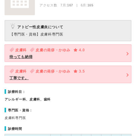
アクセス数 7月:
167
| 6月:
165
アトピー性皮膚炎について
【専門医・資格】
皮膚科専門医
皮膚科
皮膚の発疹・かゆみ
4.0
待っても納得
皮膚科
皮膚の発疹・かゆみ
3.5
丁寧です。
診療科目：
アレルギー科、皮膚科、歯科
専門医・資格：
皮膚科専門医
診療時間