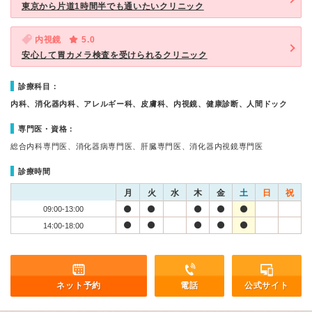
東京から片道1時間半でも通いたいクリニック
内視鏡
5.0
安心して胃カメラ検査を受けられるクリニック
診療科目：
内科、消化器内科、アレルギー科、皮膚科、内視鏡、健康診断、人間ドック
専門医・資格：
総合内科専門医、消化器病専門医、肝臓専門医、消化器内視鏡専門医
診療時間
月
火
水
木
金
土
日
祝
09:00-13:00
14:00-18:00
ネット予約
電話
公式サイト