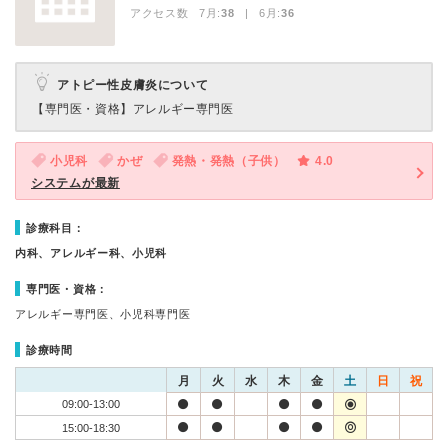
アクセス数 7月:
38
| 6月:
36
アトピー性皮膚炎について
【専門医・資格】
アレルギー専門医
小児科
かぜ
発熱・発熱（子供）
4.0
システムが最新
診療科目：
内科、アレルギー科、小児科
専門医・資格：
アレルギー専門医、小児科専門医
診療時間
月
火
水
木
金
土
日
祝
09:00-13:00
15:00-18:30