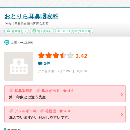
おとりら耳鼻咽喉科
神奈川県横浜市瀬谷区阿久和西
駐車場あり
電子決済可
マイナ受付
(スマホ可)
土曜（〜12:00）
3.42
2件
アクセス数 7月:
126
| 6月:
96
耳鼻咽喉科
鼻水が出る
4.0
第一印象とは違う先生
アレルギー科
花粉症
4.0
混んでいますが、利用しやすいです。