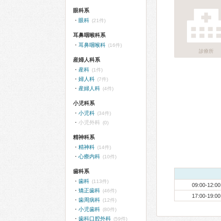
眼科系
眼科
(21件)
耳鼻咽喉科系
耳鼻咽喉科
(16件)
診療所
産婦人科系
産科
(1件)
婦人科
(7件)
産婦人科
(4件)
小児科系
小児科
(34件)
小児外科
(0)
精神科系
精神科
(14件)
心療内科
(10件)
歯科系
歯科
(113件)
09:00-12:00
矯正歯科
(46件)
17:00-19:00
歯周病科
(12件)
小児歯科
(80件)
歯科口腔外科
(59件)