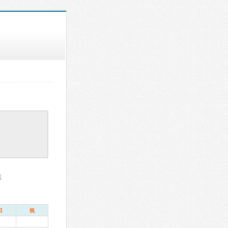
医
日
祝