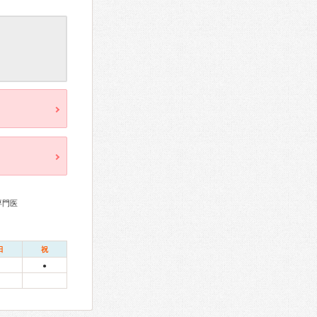
専門医
日
祝
●