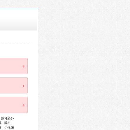
、脳神経外
科、眼科、
科、小児歯