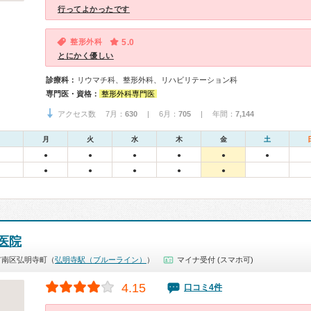
行ってよかったです
整形外科
5.0
とにかく優しい
診療科：
リウマチ科、整形外科、リハビリテーション科
専門医・資格：
整形外科専門医
アクセス数 7月：
630
| 6月：
705
| 年間：
7,144
月
火
水
木
金
土
●
●
●
●
●
●
●
●
●
●
●
医院
市南区弘明寺町（
弘明寺駅（ブルーライン）
）
マイナ受付 (スマホ可)
4.15
口コミ4件