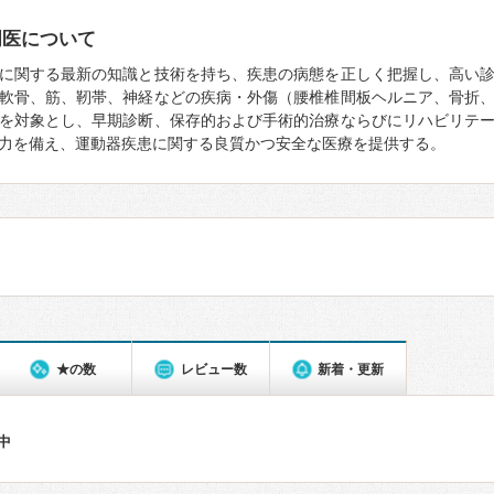
門医について
に関する最新の知識と技術を持ち、疾患の病態を正しく把握し、高い
軟骨、筋、靭帯、神経などの疾病・外傷（腰椎椎間板ヘルニア、骨折
を対象とし、早期診断、保存的および手術的治療ならびにリハビリテ
力を備え、運動器疾患に関する良質かつ安全な医療を提供する。
★の数
レビュー数
新着・更新
件中