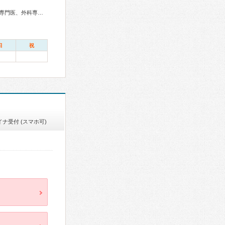
携精神医学専門医、精神科専門医、麻酔科専門医、緩和医療専門医、病理専門医、小児歯科専門医、放射線科専門医、臨床遺伝専門医、がん治療認定医
日
祝
イナ受付 (スマホ可)