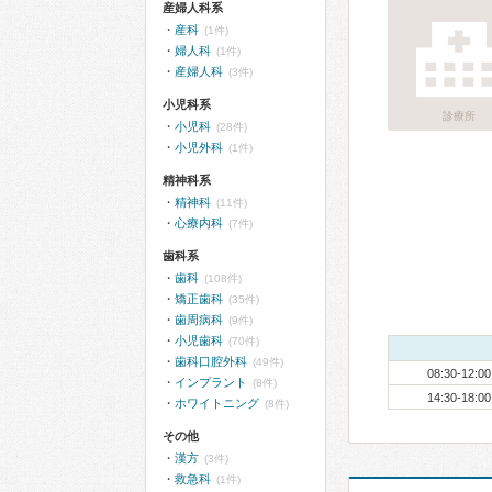
産婦人科系
産科
(1件)
婦人科
(1件)
産婦人科
(3件)
小児科系
診療所
小児科
(28件)
小児外科
(1件)
精神科系
精神科
(11件)
心療内科
(7件)
歯科系
歯科
(108件)
矯正歯科
(35件)
歯周病科
(9件)
小児歯科
(70件)
歯科口腔外科
(49件)
08:30-12:00
インプラント
(8件)
14:30-18:00
ホワイトニング
(8件)
その他
漢方
(3件)
救急科
(1件)