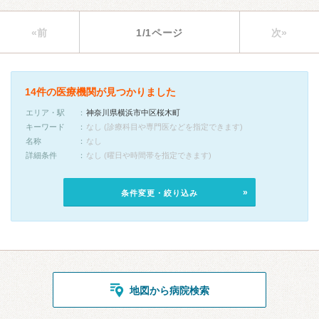
«前
1/1ページ
次»
14件の医療機関が見つかりました
エリア・駅
神奈川県横浜市中区桜木町
キーワード
なし (診療科目や専門医などを指定できます)
名称
なし
詳細条件
なし (曜日や時間帯を指定できます)
条件変更・絞り込み
地図から病院検索