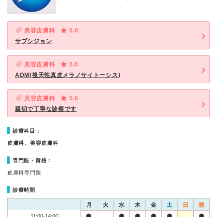
美容皮膚科
5.0
サブシジョン
美容皮膚科
5.0
ADM(後天性真皮メラノサイトーシス)
美容皮膚科
5.0
親切で丁寧な診察です
診療科目：
皮膚科、美容皮膚科
専門医・資格：
皮膚科専門医
診療時間
月
火
水
木
金
土
日
祝
11:00-14:00