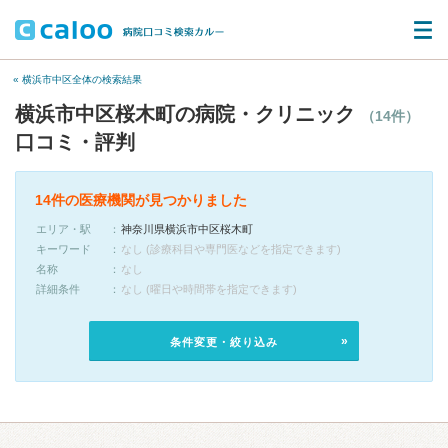
« 横浜市中区全体の検索結果
横浜市中区桜木町の病院・クリニック
（14件）
口コミ・評判
14件の医療機関が見つかりました
エリア・駅
神奈川県横浜市中区桜木町
キーワード
なし (診療科目や専門医などを指定できます)
名称
なし
詳細条件
なし (曜日や時間帯を指定できます)
条件変更・絞り込み