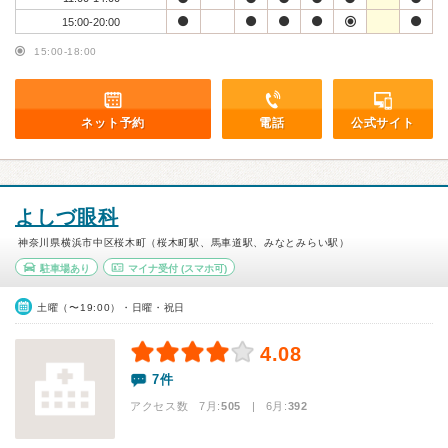
15:00-20:00
15:00-18:00
ネット予約
電話
公式サイト
よしづ眼科
神奈川県横浜市中区桜木町（桜木町駅、馬車道駅、みなとみらい駅）
駐車場あり
マイナ受付
(スマホ可)
土曜（〜19:00）・日曜・祝日
4.08
7件
アクセス数 7月:
505
| 6月:
392