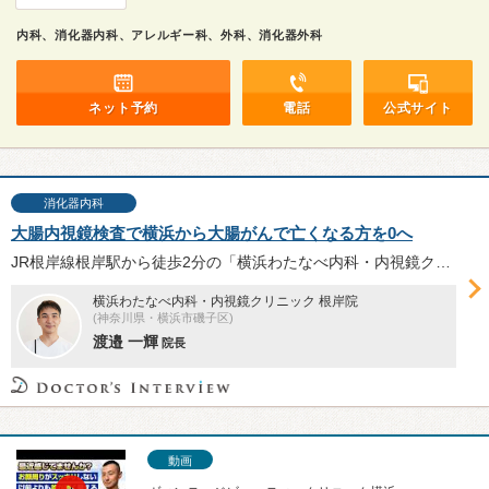
内科、消化器内科、アレルギー科、外科、消化器外科
ネット予約
電話
公式サイト
消化器内科
大腸内視鏡検査で横浜から大腸がんで亡くなる方を0へ
JR根岸線根岸駅から徒歩2分の「横浜わたなべ内科・内視鏡クリニック 根岸院」は、検査に対する心理的ハードルを下げる4つのポイントに着目し、大腸内視鏡検査の実践に注力している。前処置とアフターケア、AI技術活用について、渡邉一輝院長に伺った。
横浜わたなべ内科・内視鏡クリニック 根岸院
(神奈川県・横浜市磯子区)
渡邉 一輝
院長
動画