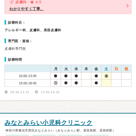
皮膚科
4.5
わかりやすく丁寧。
診療科目：
アレルギー科、皮膚科、美容皮膚科
専門医・資格：
皮膚科専門医
診療時間
月
火
水
木
金
土
日
祝
10:00-13:45
15:00-18:45
09:30-13:15
15:00-18:30
みなとみらい小児科クリニック
神奈川県横浜市西区みなとみらい（みなとみらい駅、新高島駅、高島町駅）