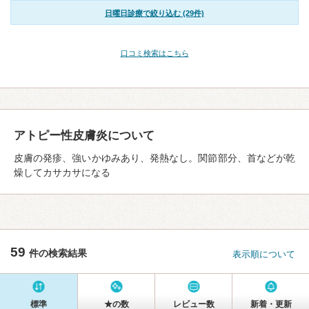
日曜日診療で絞り込む (29件)
口コミ検索はこちら
アトピー性皮膚炎について
皮膚の発疹、強いかゆみあり、発熱なし。関節部分、首などが乾
燥してカサカサになる
59
件の検索結果
表示順について
標準
★の数
レビュー数
新着・更新