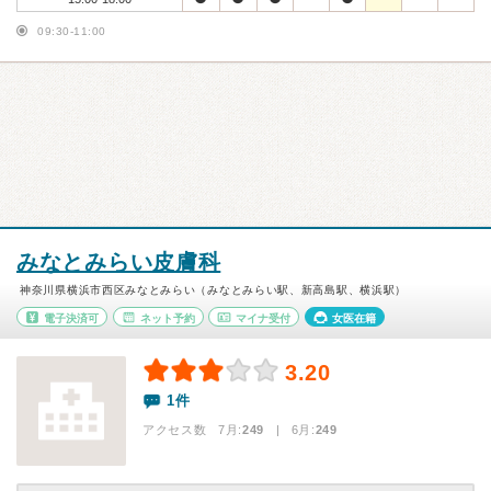
09:30-11:00
みなとみらい皮膚科
神奈川県横浜市西区みなとみらい（みなとみらい駅、新高島駅、横浜駅）
電子決済可
ネット予約
マイナ受付
女医在籍
3.20
1件
アクセス数 7月:
249
| 6月:
249