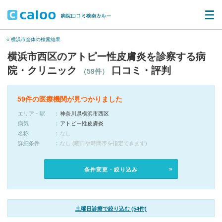
« 横浜市全体の検索結果
横浜市西区のアトピー性皮膚炎を診察する病
院・クリニック
口コミ・評判
（59件）
59件の医療機関が見つかりました
エリア・駅
神奈川県横浜市西区
病気
アトピー性皮膚炎
名称
なし
詳細条件
なし (曜日や時間帯を指定できます)
条件変更・絞り込み
土曜日診療で絞り込む (54件)