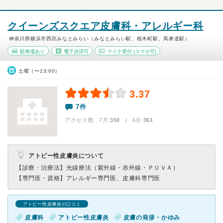
クイーンズスクエア皮膚科・アレルギー科
神奈川県横浜市西区みなとみらい（みなとみらい駅、桜木町駅、馬車道駅）
駐車場あり
電子決済可
マイナ受付
(スマホ可)
土曜（〜13:00）
3.37
7件
アクセス数 7月:
350
| 6月:
361
アトピー性皮膚炎について
【診療・治療法】
光線療法（紫外線・赤外線・ＰＵＶＡ）
【専門医・資格】
アレルギー専門医、皮膚科専門医
アトピー性皮膚炎の口コミ
皮膚科
アトピー性皮膚炎
皮膚の発疹・かゆみ