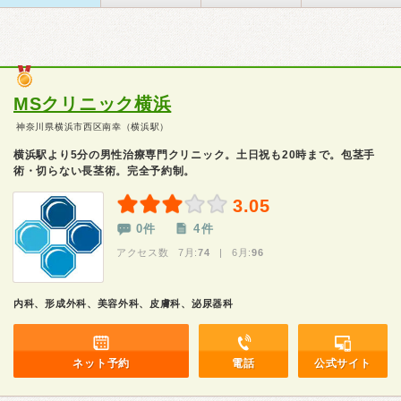
MSクリニック横浜
神奈川県横浜市西区南幸（横浜駅）
横浜駅より5分の男性治療専門クリニック。土日祝も20時まで。包茎手
術・切らない長茎術。完全予約制。
3.05
0件
4件
アクセス数 7月:
74
| 6月:
96
内科、形成外科、美容外科、皮膚科、泌尿器科
ネット予約
電話
公式サイト