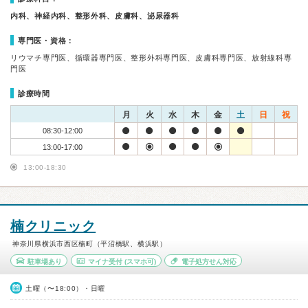
内科、神経内科、整形外科、皮膚科、泌尿器科
専門医・資格：
リウマチ専門医、循環器専門医、整形外科専門医、皮膚科専門医、放射線科専
門医
診療時間
月
火
水
木
金
土
日
祝
08:30-12:00
13:00-17:00
13:00-18:30
楠クリニック
神奈川県横浜市西区楠町（平沼橋駅、横浜駅）
駐車場あり
マイナ受付
(スマホ可)
電子処方せん対応
土曜（〜18:00）・日曜