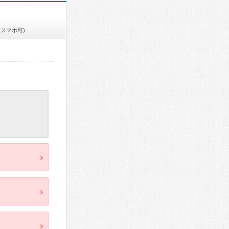
(スマホ可)