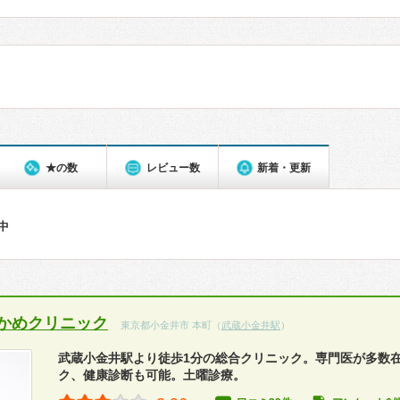
★の数
レビュー数
新着・更新
件中
かめクリニック
東京都小金井市 本町（
武蔵小金井駅
）
武蔵小金井駅より徒歩1分の総合クリニック。専門医が多数
ク、健康診断も可能。土曜診療。