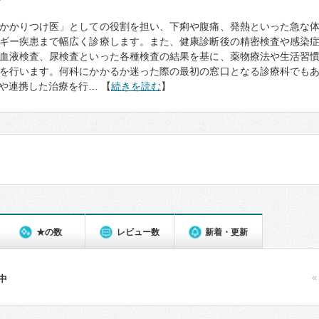
て
かかりつけ医」としての役割を担い、下痢や腹痛、発熱といった急な
ギー疾患まで幅広く診療します。また、健康診断後の精密検査や感染
血液検査、尿検査といった各種検査の結果を基に、薬物療法や生活習
を行います。何科にかかるか迷った際の最初の窓口となる診療科でも
や連携した治療を行… 【
続きを読む
】
★の数
レビュー数
新着・更新
«
件中