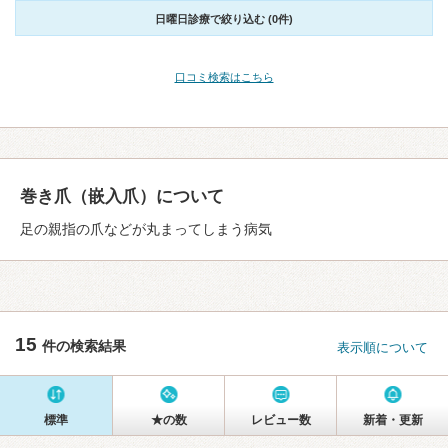
日曜日診療で絞り込む (0件)
口コミ検索はこちら
巻き爪（嵌入爪）について
足の親指の爪などが丸まってしまう病気
15
件の検索結果
表示順について
標準
★の数
レビュー数
新着・更新