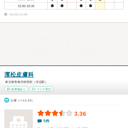
15:00-18:30
09:00-13:00
濱松皮膚科
東京都青梅市師岡町（河辺駅）
駐車場あり
マイナ受付
土曜（〜12:30）
3.36
5件