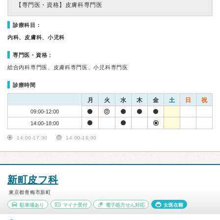
【専門医・資格】
皮膚科専門医
診療科目：
内科、皮膚科、小児科
専門医・資格：
総合内科専門医、皮膚科専門医、小児科専門医
診療時間
月
火
水
木
金
土
日
祝
09:00-12:00
14:00-18:00
14:00-17:30
14:00-18:00
新町皮フ科
東京都青梅市新町
駐車場あり
マイナ受付
電子処方せん対応
女医在籍