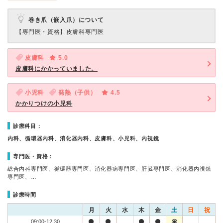
巻き爪（嵌入爪）について
【専門医・資格】
皮膚科専門医
皮膚科
5.0
皮膚科にかかっていました。
小児科
発熱（子供）
4.5
かかりつけの小児科
診療科目：
内科、循環器内科、消化器内科、皮膚科、小児科、内視鏡
専門医・資格：
総合内科専門医、循環器専門医、消化器病専門医、肝臓専門医、消化器内視鏡
専門医、…
診療時間
月
火
水
木
金
土
日
祝
09:00-12:30