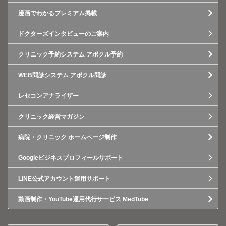
漫画でわかるプレミアム掲載
ドクターズインタビューのご案内
クリニック予約システム アポクル予約
WEB問診システム アポクル問診
レセコンアナライザー
クリニック経営マガジン
病院・クリニック ホームページ制作
Googleビジネスプロフィールサポート
LINE公式アカウント運用サポート
動画制作・YouTube運用代行サービス MedTube