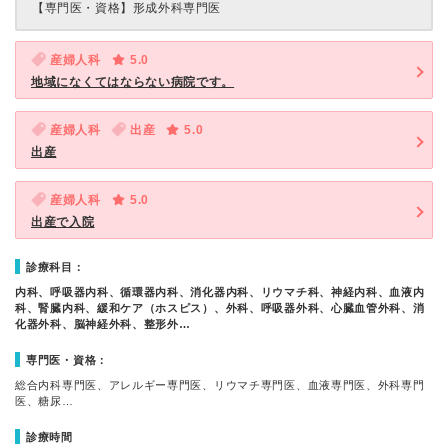
【専門医・資格】
形成外科専門医
産婦人科
5.0
地域になくてはならない病院です。
産婦人科
出産
5.0
出産
産婦人科
5.0
出産で入院
診療科目：
内科、呼吸器内科、循環器内科、消化器内科、リウマチ科、神経内科、血液内
科、腎臓内科、緩和ケア（ホスピス）、外科、呼吸器外科、心臓血管外科、消
化器外科、脳神経外科、整形外…
専門医・資格：
総合内科専門医、アレルギー専門医、リウマチ専門医、血液専門医、外科専門
医、糖尿…
診療時間