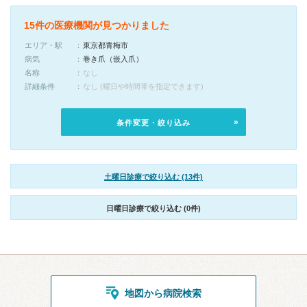
15件の医療機関が見つかりました
エリア・駅
東京都青梅市
病気
巻き爪（嵌入爪）
名称
なし
詳細条件
なし (曜日や時間帯を指定できます)
条件変更・絞り込み
土曜日診療で絞り込む (13件)
日曜日診療で絞り込む (0件)
地図から病院検索