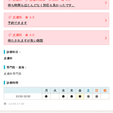
待ち時間もほとんどなく対応も良かったです。
皮膚科
4.0
予約できます
皮膚科
4.0
待たされますが良い病院
診療科目：
皮膚科
専門医・資格：
皮膚科専門医
診療時間
月
火
水
木
金
土
日
祝
10:00-18:00
14:00-17:00