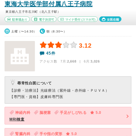
東海大学医学部付属八王子病院
東京都八王子市石川町（北八王子駅）
駐車場あり
電子決済可
マイナ受付
(スマホ可)
女医在籍
土曜（〜14:30）
朝（8:30〜）
3.12
45件
アクセス数 7月:
2,668
| 6月:
3,026
尋常性白斑について
【診療・治療法】
光線療法（紫外線・赤外線・ＰＵＶＡ）
【専門医・資格】
皮膚科専門医
神経内科
脳梗塞
手足がしびれる
5.0
MRI検査
腎臓内科
手や指の変形
5.0