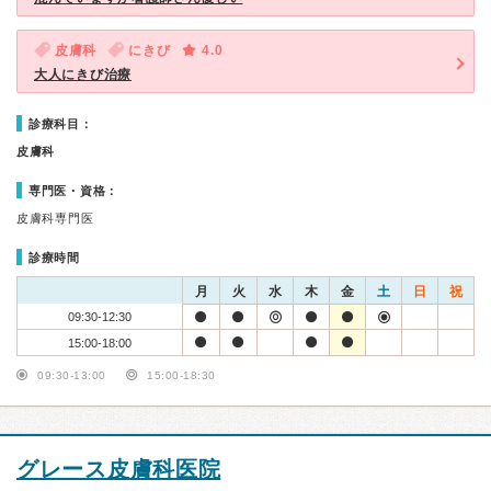
皮膚科
にきび
4.0
大人にきび治療
診療科目：
皮膚科
専門医・資格：
皮膚科専門医
診療時間
月
火
水
木
金
土
日
祝
09:30-12:30
15:00-18:00
09:30-13:00
15:00-18:30
グレース皮膚科医院