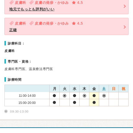
皮膚科
皮膚の発疹・かゆみ
4.5
地元でもっとも評判がいい
皮膚科
皮膚の発疹・かゆみ
4.5
正確
診療科目：
皮膚科
専門医・資格：
皮膚科専門医、温泉療法専門医
診療時間
月
火
水
木
金
土
日
祝
11:00-14:00
15:00-20:00
09:30-13:00