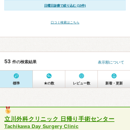
日曜日診療で絞り込む (10件)
口コミ検索はこちら
53
件の検索結果
表示順について
標準
★の数
レビュー数
新着・更新
立川外科クリニック 日帰り手術センター
Tachikawa Day Surgery Clinic