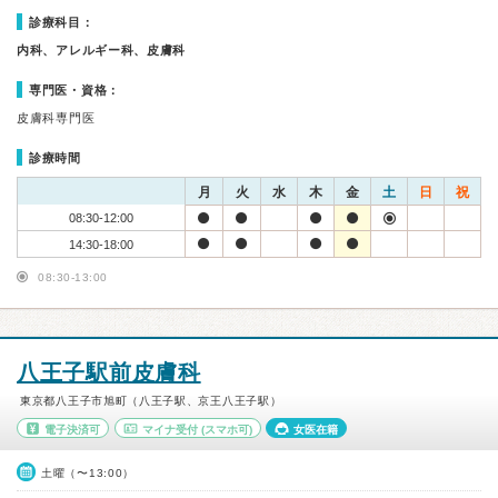
診療科目：
内科、アレルギー科、皮膚科
専門医・資格：
皮膚科専門医
診療時間
月
火
水
木
金
土
日
祝
08:30-12:00
14:30-18:00
08:30-13:00
八王子駅前皮膚科
東京都八王子市旭町（八王子駅、京王八王子駅）
電子決済可
マイナ受付
(スマホ可)
女医在籍
土曜（〜13:00）