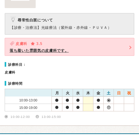
尋常性白斑について
【診療・治療法】
光線療法（紫外線・赤外線・ＰＵＶＡ）
皮膚科
3.5
落ち着いた雰囲気の皮膚科です。
診療科目：
皮膚科
診療時間
月
火
水
木
金
土
日
祝
10:00-13:00
15:00-19:00
10:00-12:00
13:00-15:00