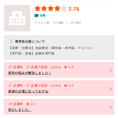
3.76
9件
アクセス数 7月:
488
| 6月:
507
尋常性白斑について
【診療・治療法】
光線療法（紫外線・赤外線・ＰＵＶＡ）
【専門医・資格】
皮膚科専門医
皮膚科
皮膚の発疹・かゆみ
5.0
長年の悩みが解決しました！
皮膚科
皮膚の発疹・かゆみ
4.5
患者の立場に立ってますね
皮膚科
4.5
安心しました。