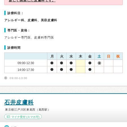
新しく開業した皮膚科です。
診療科目：
アレルギー科、皮膚科、美容皮膚科
専門医・資格：
アレルギー専門医、皮膚科専門医
診療時間
月
火
水
木
金
土
日
祝
09:00-12:30
14:00-17:30
09:00-13:00
石井皮膚科
東京都江戸川区東葛西（葛西駅）
マイナ受付
(スマホ可)