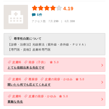
4.19
6件
アクセス数 7月:
299
| 6月:
338
尋常性白斑について
【診療・治療法】
光線療法（紫外線・赤外線・ＰＵＶＡ）
【専門医・資格】
皮膚科専門医
皮膚科
発疹（子供）
5.0
とても信頼出来る先生です
皮膚科
蕁麻疹
皮膚の発疹・かゆみ
5.0
聞いたら何でも応えてくれます
皮膚科
皮膚の発疹・かゆみ
5.0
素敵な先生