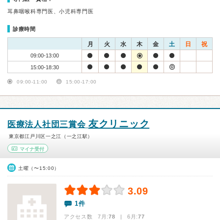
耳鼻咽喉科専門医、小児科専門医
診療時間
月
火
水
木
金
土
日
祝
09:00-13:00
15:00-18:30
09:00-11:00
15:00-17:00
友クリニック
医療法人社団三賞会
東京都江戸川区一之江（一之江駅）
マイナ受付
土曜（〜15:00）
3.09
1件
アクセス数 7月:
78
| 6月:
77