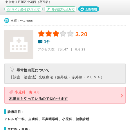
東京都江戸川区中葛西（葛西駅）
マイナ受付
(スマホ可)
電子処方せん対応
女医在籍
土曜（〜17:00）
3.20
1件
アクセス数 7月:
47
| 6月:
29
尋常性白斑について
【診療・治療法】
光線療法（紫外線・赤外線・ＰＵＶＡ）
小児科
4.0
木曜日もやっているので助かります
診療科目：
アレルギー科、皮膚科、耳鼻咽喉科、小児科、健康診断
専門医・資格：