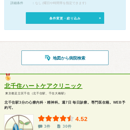
詳細条件
なし (曜日や時間帯を指定できます)
条件変更・絞り込み
地図から病院検索
北千住ハートケアクリニック
東京都足立区千住（北千住駅、千住大橋駅）
北千住駅3分の心療内科・精神科。週7日 毎日診療。専門医在籍。WEB予
約可。
4.52
3件
30件