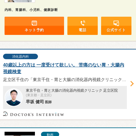
内科、胃腸科、小児科、健康診断
ネット予約
電話
公式サイト
消化器内科
40歳以上の方は 一度受けて欲しい。 苦痛のない胃・大腸内
視鏡検査
足立区千住の「東京千住・胃と大腸の消化器内視鏡クリニック足立区院」は2020年7月開院。苦痛のない胃・大腸内視鏡検査への徹底したこだわりや、５人のドクターが在籍する理由、内視鏡検査の受診を勧めたい方などについて早坂健司医師に伺った。
東京千住・胃と大腸の消化器内視鏡クリニック 足立区院
(東京都・足立区)
早坂 健司
医師
動画