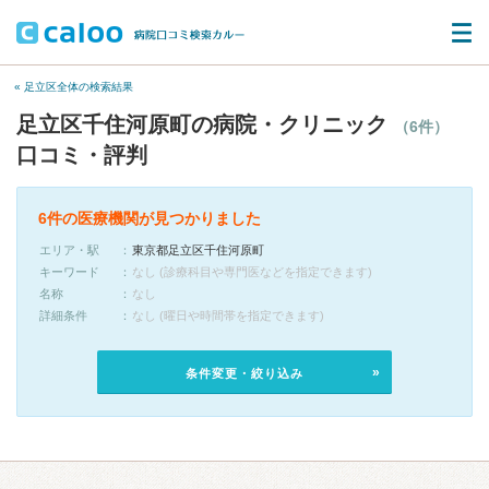
« 足立区全体の検索結果
足立区千住河原町の病院・クリニック
（6件）
口コミ・評判
6件の医療機関が見つかりました
エリア・駅
東京都足立区千住河原町
キーワード
なし (診療科目や専門医などを指定できます)
名称
なし
詳細条件
なし (曜日や時間帯を指定できます)
条件変更・絞り込み