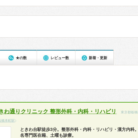
★の数
レビュー数
新着・更新
きわ通りクリニック 整形外科・内科・リハビリ
東京都板橋
板橋本町駅
）
ときわ台駅徒歩3分。整形外科・内科・リハビリ・漢方内科。
名専門医在籍、土曜も診療。