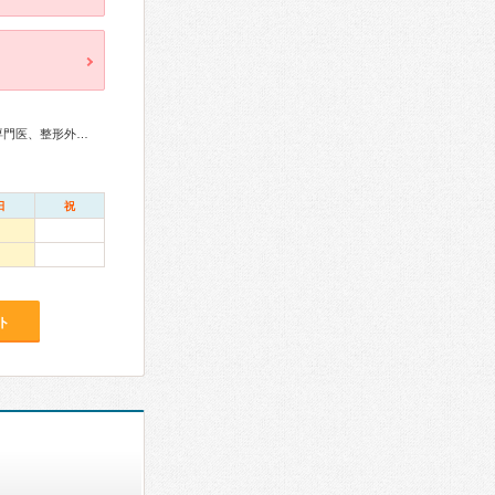
総合内科専門医、血液専門医、糖尿病専門医、内分泌代謝科専門医、整形外科専門医
日
祝
ト