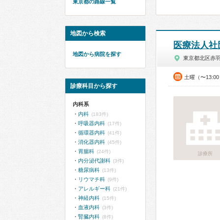
東京都の路線一覧
地図から検索
医療法人社
地図から病院を探す
東京都北区赤
土曜（〜13:0
診療科目から探す
内科系
内科
(183件)
呼吸器内科
(17件)
循環器内科
(41件)
消化器内科
(45件)
胃腸科
(24件)
診療所
内分泌代謝科
(3件)
糖尿病科
(13件)
リウマチ科
(9件)
アレルギー科
(21件)
神経内科
(15件)
血液内科
(3件)
腎臓内科
(8件)