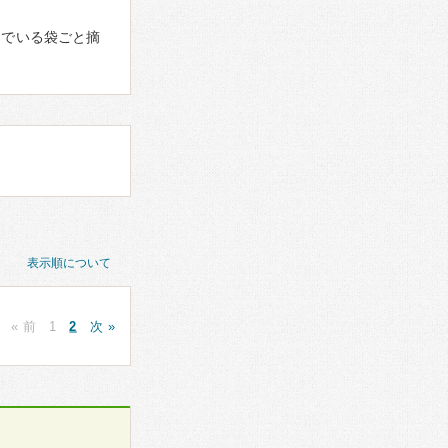
んでいる袋ごと摘
表示順について
« 前
1
2
次 »