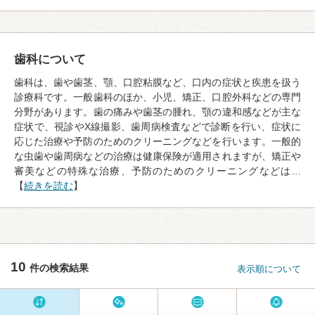
歯科について
歯科は、歯や歯茎、顎、口腔粘膜など、口内の症状と疾患を扱う
診療科です。一般歯科のほか、小児、矯正、口腔外科などの専門
分野があります。歯の痛みや歯茎の腫れ、顎の違和感などが主な
症状で、視診やX線撮影、歯周病検査などで診断を行い、症状に
応じた治療や予防のためのクリーニングなどを行います。一般的
な虫歯や歯周病などの治療は健康保険が適用されますが、矯正や
審美などの特殊な治療、予防のためのクリーニングなどは…
【
続きを読む
】
10
件の検索結果
表示順について