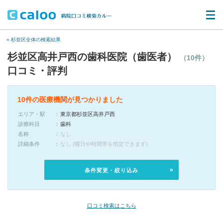
« 杉並区全体の検索結果
杉並区高井戸西の歯科医院（歯医者）
（10件）
口コミ・評判
10件の医療機関が見つかりました
エリア・駅
東京都杉並区高井戸西
診療科目
歯科
名称
なし
詳細条件
なし (曜日や時間帯を指定できます)
条件変更・絞り込み
口コミ検索はこちら