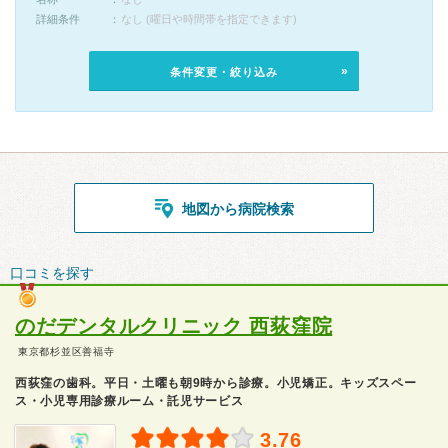
詳細条件
なし (曜日や時間帯を指定できます)
条件変更・絞り込み
地図から病院検索
口コミを探す
のだデンタルクリニック 西荻窪院
東京都杉並区善福寺
西荻窪の歯科。平日・土曜も朝9時から診療。小児矯正。キッズスペー
ス・小児専用診療ルーム・託児サービス
3.76