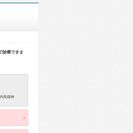
で診療できま
内視鏡検