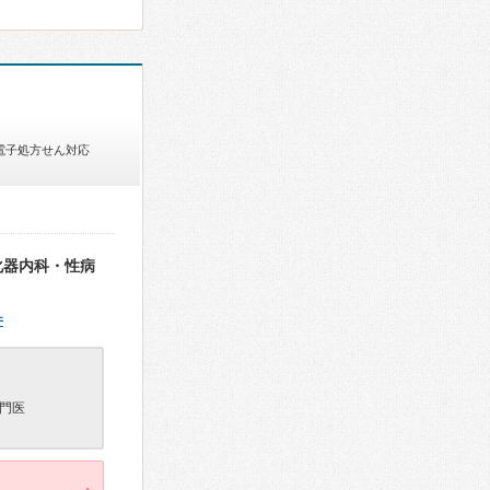
電子処方せん対応
化器内科・性病
件
門医