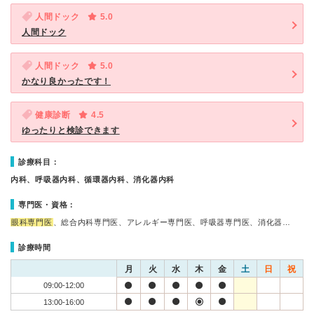
人間ドック
5.0
人間ドック
人間ドック
5.0
かなり良かったです！
健康診断
4.5
ゆったりと検診できます
診療科目：
内科、呼吸器内科、循環器内科、消化器内科
専門医・資格：
眼科専門医
、総合内科専門医、アレルギー専門医、呼吸器専門医、消化器…
診療時間
月
火
水
木
金
土
日
祝
09:00-12:00
13:00-16:00