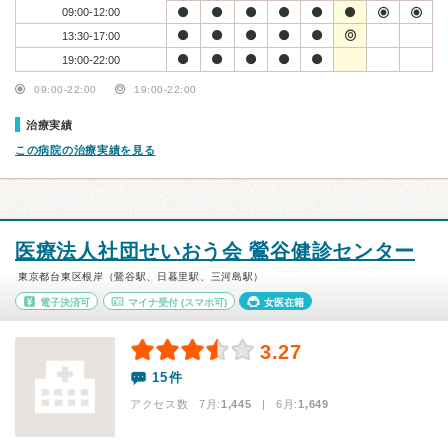
09:00-12:00
13:30-17:00
19:00-22:00
09:00-22:00
19:00-22:00
治療実績
この病院の治療実績を見る
医療法人社団せいおう会 鶯谷健診センター
東京都台東区根岸（鶯谷駅、日暮里駅、三河島駅）
電子決済可
マイナ受付
(スマホ可)
女医在籍
3.27
15件
アクセス数 7月:
1,445
| 6月:
1,649