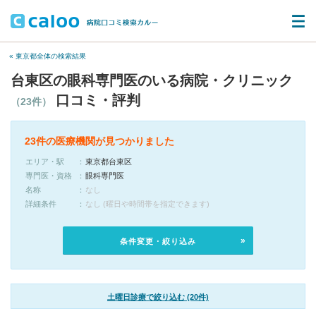
« 東京都全体の検索結果
台東区の眼科専門医のいる病院・クリニック
口コミ・評判
（23件）
23件の医療機関が見つかりました
エリア・駅
東京都台東区
専門医・資格
眼科専門医
名称
なし
詳細条件
なし (曜日や時間帯を指定できます)
条件変更・絞り込み
土曜日診療で絞り込む (20件)