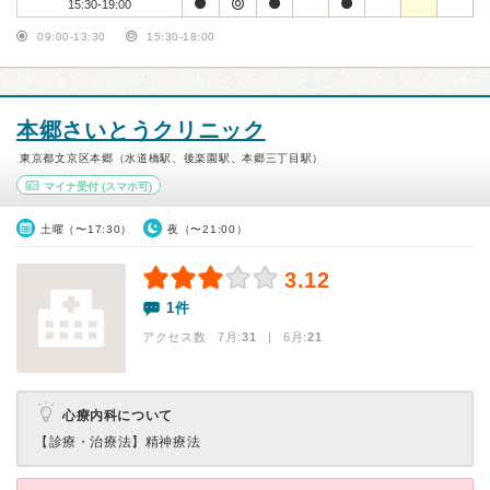
15:30-19:00
09:00-13:30
15:30-18:00
本郷さいとうクリニック
東京都文京区本郷（水道橋駅、後楽園駅、本郷三丁目駅）
マイナ受付
(スマホ可)
土曜（〜17:30）
夜（〜21:00）
3.12
1件
アクセス数 7月:
31
| 6月:
21
心療内科について
【診療・治療法】
精神療法