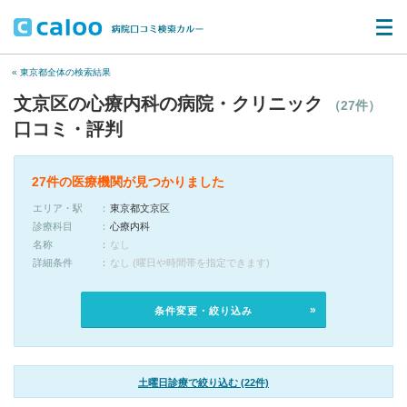
« 東京都全体の検索結果
文京区の心療内科の病院・クリニック
（27件）
口コミ・評判
27件の医療機関が見つかりました
エリア・駅
東京都文京区
診療科目
心療内科
名称
なし
詳細条件
なし (曜日や時間帯を指定できます)
条件変更・絞り込み
土曜日診療で絞り込む (22件)