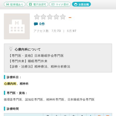
駐車場あり
電子決済可
マイナ受付
女医在籍
－
0件
アクセス数 7月:
73
| 6月:
97
心療内科について
【専門医・資格】
日本睡眠学会専門医
【専門外来】
睡眠専門外来
【診療・治療法】
精神療法、精神分析療法
診療科目：
心療内科
、精神科
専門医・資格：
循環器専門医、認知症専門医、精神科専門医、日本睡眠学会専門医
診療時間