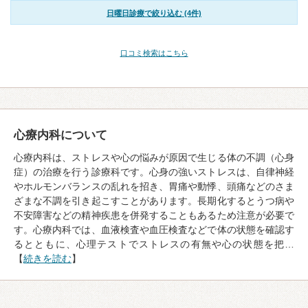
日曜日診療で絞り込む (4件)
口コミ検索はこちら
心療内科について
心療内科は、ストレスや心の悩みが原因で生じる体の不調（心身
症）の治療を行う診療科です。心身の強いストレスは、自律神経
やホルモンバランスの乱れを招き、胃痛や動悸、頭痛などのさま
ざまな不調を引き起こすことがあります。長期化するとうつ病や
不安障害などの精神疾患を併発することもあるため注意が必要で
す。心療内科では、血液検査や血圧検査などで体の状態を確認す
るとともに、心理テストでストレスの有無や心の状態を把…
【
続きを読む
】