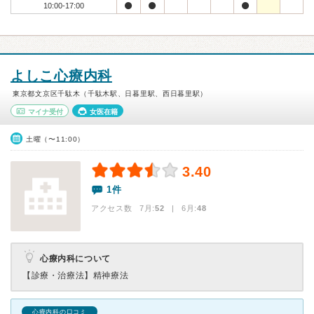
10:00-17:00
よしこ心療内科
東京都文京区千駄木（千駄木駅、日暮里駅、西日暮里駅）
マイナ受付
女医在籍
土曜（〜11:00）
3.40
1件
アクセス数 7月:
52
| 6月:
48
心療内科について
【診療・治療法】
精神療法
心療内科の口コミ