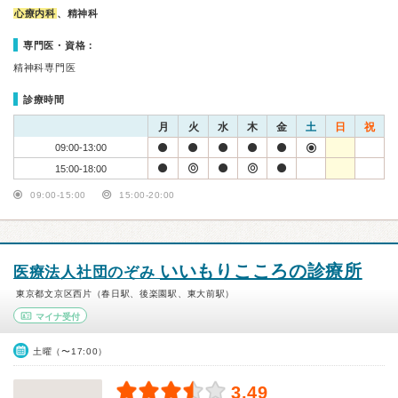
心療内科
、精神科
専門医・資格：
精神科専門医
診療時間
月
火
水
木
金
土
日
祝
09:00-13:00
15:00-18:00
09:00-15:00
15:00-20:00
いいもりこころの診療所
医療法人社団のぞみ
東京都文京区西片（春日駅、後楽園駅、東大前駅）
マイナ受付
土曜（〜17:00）
3.49