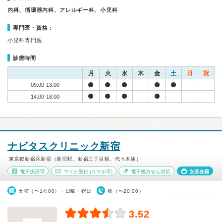
内科、循環器内科、アレルギー科、小児科
専門医・資格：
小児科専門医
診療時間
月
火
水
木
金
土
日
祝
09:00-13:00
14:00-18:00
ナビタスクリニック新宿
東京都新宿区新宿（新宿駅、新宿三丁目駅、代々木駅）
電子決済可
マイナ受付
(スマホ可)
電子処方せん対応
女医在籍
土曜（〜14:00）・日曜・祝日
夜（〜20:00）
3.52