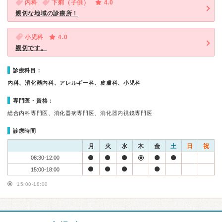
内科
下痢（子供）
4.0
親切な地域の診療所！
小児科
4.0
親切です。
診療科目：
内科、消化器内科、アレルギー科、皮膚科、小児科
専門医・資格：
総合内科専門医、消化器病専門医、消化器内視鏡専門医
診療時間
月
火
水
木
金
土
日
祝
08:30-12:00
15:00-18:00
15:00-18:00