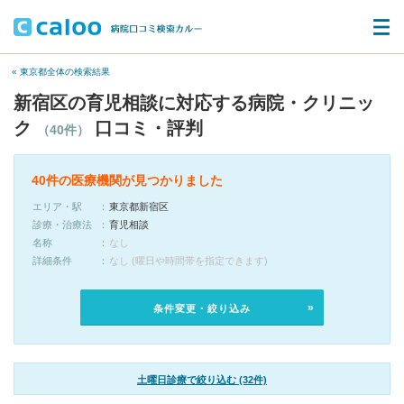
« 東京都全体の検索結果
新宿区の育児相談に対応する病院・クリニッ
ク
口コミ・評判
（40件）
40件の医療機関が見つかりました
エリア・駅
東京都新宿区
診療・治療法
育児相談
名称
なし
詳細条件
なし (曜日や時間帯を指定できます)
条件変更・絞り込み
土曜日診療で絞り込む (32件)