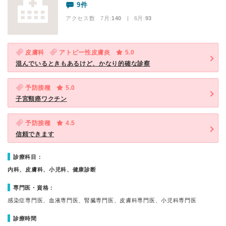
9件
アクセス数 7月:
140
| 6月:
93
皮膚科
アトピー性皮膚炎
5.0
混んでいるときもあるけど、かなり的確な診察
予防接種
5.0
子宮頸癌ワクチン
予防接種
4.5
信頼できます
診療科目：
内科、皮膚科、小児科、健康診断
専門医・資格：
感染症専門医、血液専門医、腎臓専門医、皮膚科専門医、小児科専門医
診療時間