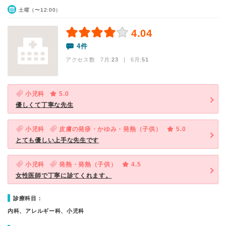
土曜（〜12:00）
4.04
4件
アクセス数 7月:
23
| 6月:
51
小児科
5.0
優しくて丁寧な先生
小児科
皮膚の発疹・かゆみ・発熱（子供）
5.0
とても優しい上手な先生です
小児科
発熱・発熱（子供）
4.5
女性医師で丁寧に診てくれます。
診療科目：
内科、アレルギー科、小児科