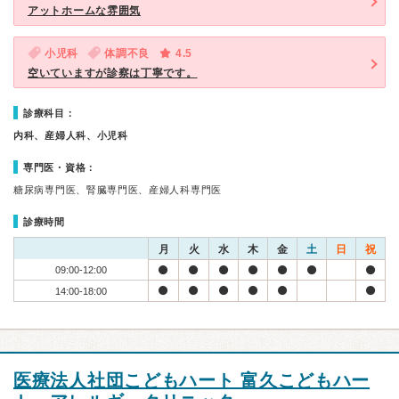
アットホームな雰囲気
小児科
体調不良
4.5
空いていますが診察は丁寧です。
診療科目：
内科、産婦人科、小児科
専門医・資格：
糖尿病専門医、腎臓専門医、産婦人科専門医
診療時間
月
火
水
木
金
土
日
祝
09:00-12:00
14:00-18:00
医療法人社団こどもハート 富久こどもハー