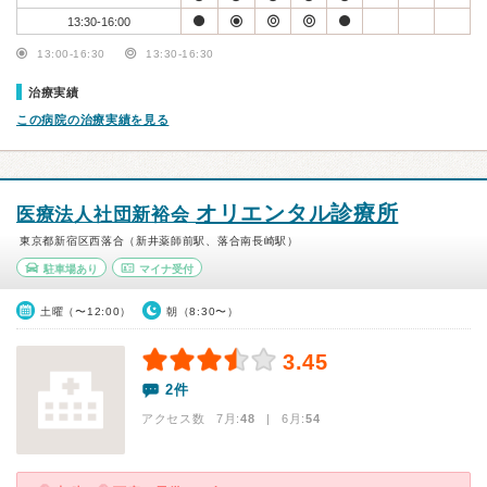
13:30-16:00
13:00-16:30
13:30-16:30
治療実績
この病院の治療実績を見る
オリエンタル診療所
医療法人社団新裕会
東京都新宿区西落合（新井薬師前駅、落合南長崎駅）
駐車場あり
マイナ受付
土曜（〜12:00）
朝（8:30〜）
3.45
2件
アクセス数 7月:
48
| 6月:
54