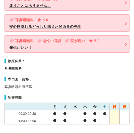
迷うことはありません。
耳鼻咽喉科
5.0
安心感溢れるどっしり構えた関西弁の先生
耳鼻咽喉科
急性中耳炎
耳が痛い
5.0
先生がいい！
診療科目：
耳鼻咽喉科
専門医・資格：
耳鼻咽喉科専門医
診療時間
月
火
水
木
金
土
日
祝
09:30-12:30
14:30-18:00