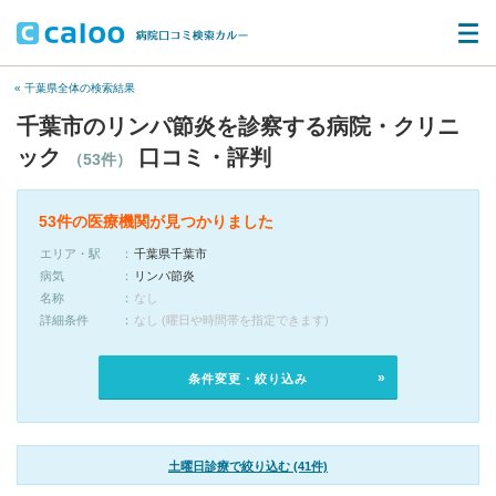
« 千葉県全体の検索結果
千葉市のリンパ節炎を診察する病院・クリニ
ック
口コミ・評判
（53件）
53件の医療機関が見つかりました
エリア・駅
千葉県千葉市
病気
リンパ節炎
名称
なし
詳細条件
なし (曜日や時間帯を指定できます)
条件変更・絞り込み
土曜日診療で絞り込む (41件)