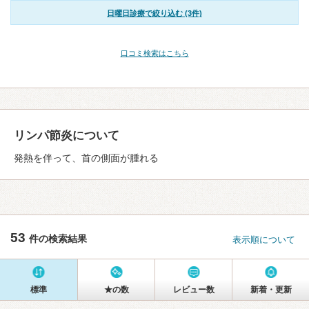
日曜日診療で絞り込む (3件)
口コミ検索はこちら
リンパ節炎について
発熱を伴って、首の側面が腫れる
53
件の検索結果
表示順について
標準
★の数
レビュー数
新着・更新