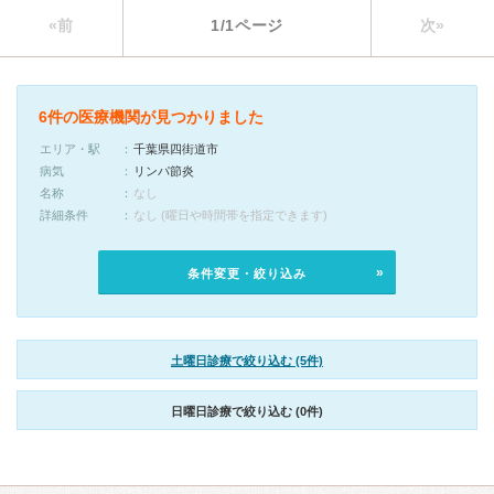
«前
1/1ページ
次»
6件の医療機関が見つかりました
エリア・駅
千葉県四街道市
病気
リンパ節炎
名称
なし
詳細条件
なし (曜日や時間帯を指定できます)
条件変更・絞り込み
土曜日診療で絞り込む (5件)
日曜日診療で絞り込む (0件)