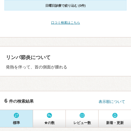
日曜日診療で絞り込む (0件)
口コミ検索はこちら
リンパ節炎について
発熱を伴って、首の側面が腫れる
6
件の検索結果
表示順について
標準
★の数
レビュー数
新着・更新