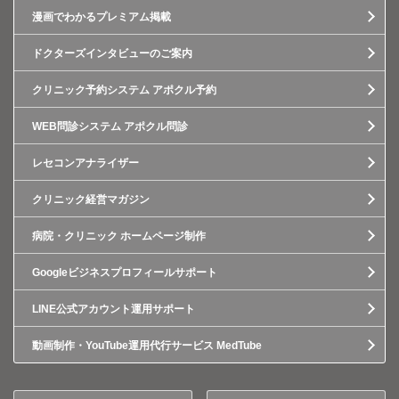
漫画でわかるプレミアム掲載
ドクターズインタビューのご案内
クリニック予約システム アポクル予約
WEB問診システム アポクル問診
レセコンアナライザー
クリニック経営マガジン
病院・クリニック ホームページ制作
Googleビジネスプロフィールサポート
LINE公式アカウント運用サポート
動画制作・YouTube運用代行サービス MedTube