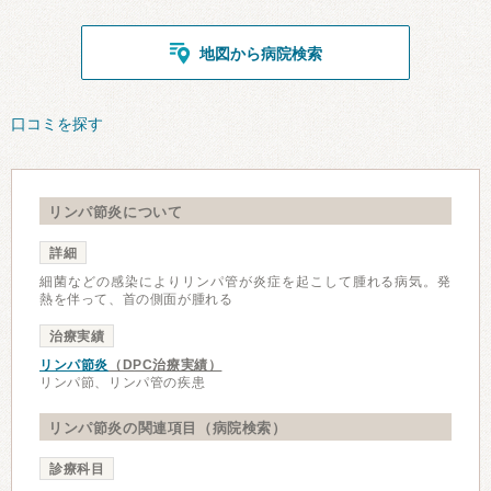
地図から病院検索
口コミを探す
リンパ節炎について
詳細
細菌などの感染によりリンパ管が炎症を起こして腫れる病気。発
熱を伴って、首の側面が腫れる
治療実績
リンパ節炎
（DPC治療実績）
リンパ節、リンパ管の疾患
リンパ節炎の関連項目（病院検索）
診療科目