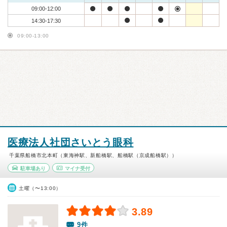
09:00-12:00
14:30-17:30
09:00-13:00
医療法人社団さいとう眼科
千葉県船橋市北本町（東海神駅、新船橋駅、船橋駅（京成船橋駅））
駐車場あり
マイナ受付
土曜（〜13:00）
3.89
9件