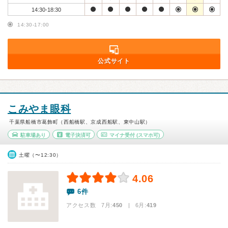
14:30-18:30
14:30-17:00
公式サイト
こみやま眼科
千葉県船橋市葛飾町（西船橋駅、京成西船駅、東中山駅）
駐車場あり
電子決済可
マイナ受付
(スマホ可)
土曜（〜12:30）
4.06
6件
アクセス数 7月:
450
| 6月:
419