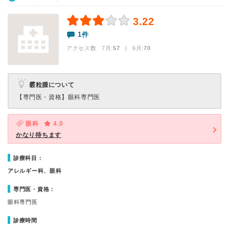
3.22
1件
アクセス数 7月:
57
| 6月:
70
霰粒腫について
【専門医・資格】
眼科専門医
眼科
4.0
かなり待ちます
診療科目：
アレルギー科、眼科
専門医・資格：
眼科専門医
診療時間