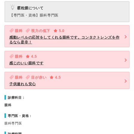
霰粒腫について
【専門医・資格】
眼科専門医
眼科
視力の低下
5.0
感動レベルの応対をしてくれる眼科です。コンタクトレンズを作
るなら是非！
眼科
4.5
感じのいい眼科です
眼科
目が赤い
4.5
子供連れも安心
診療科目：
眼科
専門医・資格：
眼科専門医