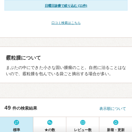
日曜日診療で絞り込む (11件)
口コミ検索はこちら
霰粒腫について
まぶたの中にできた小さな固い腫瘤のこと。自然に治ることはな
いので、霰粒腫を包んでいる袋ごと摘出する場合が多い。
49
件の検索結果
表示順について
標準
★の数
レビュー数
新着・更新