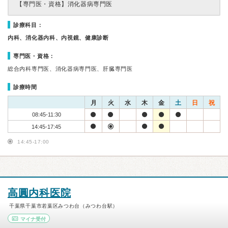
【専門医・資格】
消化器病専門医
診療科目：
内科、消化器内科、内視鏡、健康診断
専門医・資格：
総合内科専門医、消化器病専門医、肝臓専門医
診療時間
月
火
水
木
金
土
日
祝
08:45-11:30
14:45-17:45
14:45-17:00
高圓内科医院
千葉県千葉市若葉区みつわ台（みつわ台駅）
マイナ受付