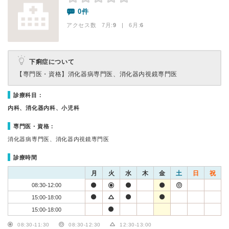
0件
アクセス数 7月:
9
| 6月:
6
下痢症について
【専門医・資格】
消化器病専門医、消化器内視鏡専門医
診療科目：
内科、消化器内科、小児科
専門医・資格：
消化器病専門医、消化器内視鏡専門医
診療時間
月
火
水
木
金
土
日
祝
08:30-12:00
15:00-18:00
15:00-18:00
08:30-11:30
08:30-12:30
12:30-13:00