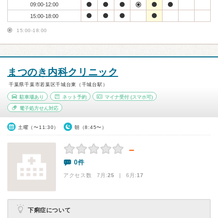
09:00-12:00
15:00-18:00
15:00-18:00
まつのき内科クリニック
千葉県千葉市若葉区千城台東（千城台駅）
駐車場あり
ネット予約
マイナ受付
(スマホ可)
電子処方せん対応
土曜（〜11:30）
朝（8:45〜）
－
0件
アクセス数 7月:
25
| 6月:
17
下痢症について