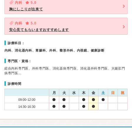
内科
5.0
胸にしこりが出来て
内科
5.0
安心見てもらいますおすすめします
診療科目：
内科、消化器内科、胃腸科、外科、整形外科、内視鏡、健康診断
専門医・資格：
総合内科専門医、外科専門医、消化器病専門医、消化器外科専門医、大腸肛門
病専門医…
診療時間
月
火
水
木
金
土
日
祝
09:00-12:00
14:30-16:30