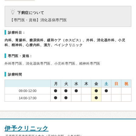
下痢症について
【専門医・資格】
消化器病専門医
診療科目：
内科、胃腸科、糖尿病科、緩和ケア（ホスピス）、外科、消化器外科、小児
科、精神科、心療内科、漢方、ペインクリニック
専門医・資格：
外科専門医、消化器病専門医、小児科専門医、精神科専門医
診療時間
月
火
水
木
金
土
日
祝
09:00-12:00
14:00-17:00
伊予クリニック