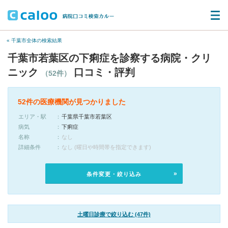
« 千葉市全体の検索結果
千葉市若葉区の下痢症を診察する病院・クリ
ニック
口コミ・評判
（52件）
52件の医療機関が見つかりました
エリア・駅
千葉県千葉市若葉区
病気
下痢症
名称
なし
詳細条件
なし (曜日や時間帯を指定できます)
条件変更・絞り込み
土曜日診療で絞り込む (47件)