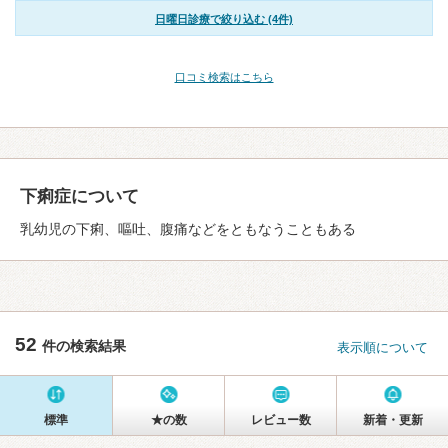
日曜日診療で絞り込む (4件)
口コミ検索はこちら
下痢症について
乳幼児の下痢、嘔吐、腹痛などをともなうこともある
52
件の検索結果
表示順について
標準
★の数
レビュー数
新着・更新