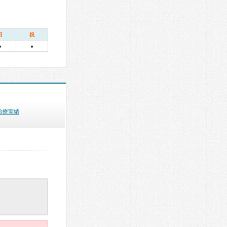
日
祝
●
●
治療実績