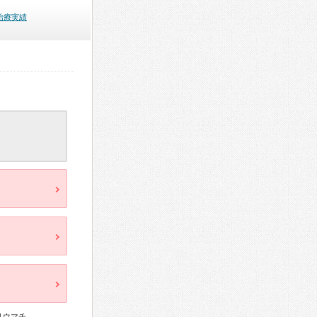
治療実績
リウマチ