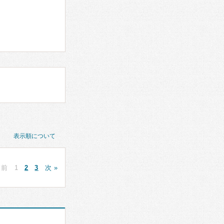
表示順について
 前
1
2
3
次 »