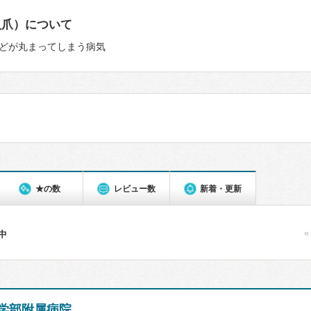
入爪）について
どが丸まってしまう病気
★の数
レビュー数
新着・更新
«
件中
学部附属病院