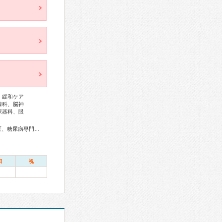
、緩和ケア
腺科、脳神
尿器科、眼
総合内科専門医、アレルギー専門医、血液専門医、外科専門医、糖尿病専門医、呼吸器専門医、呼吸器外科専門医、気管支鏡専門医、循環器専門医、心臓血管外科専門医、消化器病専門医、消化器外科専門医、肝臓専門医、大腸肛門病専門医、消化器内視鏡専門医、泌尿器科専門医、神経内科専門医、脳神経外科専門医、整形外科専門医、リハビリテーション科専門医、脊椎脊髄外科専門医、形成外科専門医、皮膚科専門医、眼科専門医、耳鼻咽喉科専門医、産婦人科専門医、婦人科腫瘍専門医、乳腺専門医、女性ヘルスケア専門医、小児科専門医、認知症専門医、精神科専門医、麻酔科専門医、細胞診専門医、超音波専門医、病理専門医、口腔外科専門医、放射線科専門医、救急科専門医、漢方専門医、がん治療認定医
日
祝