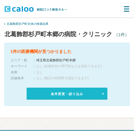
« 北葛飾郡杉戸町全体の検索結果
北葛飾郡杉戸町本郷の病院・クリニック
（1件）
1件の医療機関が見つかりました
エリア・駅
埼玉県北葛飾郡杉戸町本郷
キーワード
なし (診療科目や専門医などを指定できます)
名称
なし
詳細条件
なし (曜日や時間帯を指定できます)
条件変更・絞り込み