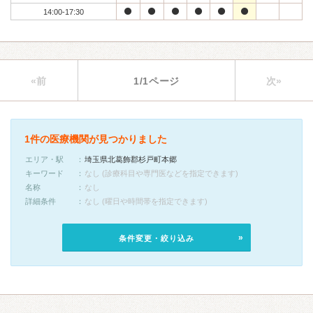
14:00-17:30
«前
1/1ページ
次»
1件の医療機関が見つかりました
エリア・駅
埼玉県北葛飾郡杉戸町本郷
キーワード
なし (診療科目や専門医などを指定できます)
名称
なし
詳細条件
なし (曜日や時間帯を指定できます)
条件変更・絞り込み