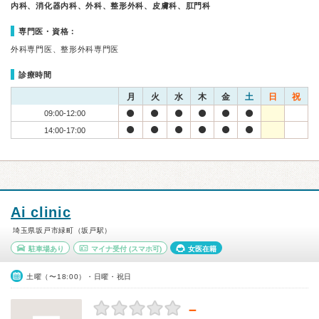
内科、消化器内科、外科、整形外科、皮膚科、肛門科
専門医・資格：
外科専門医、整形外科専門医
診療時間
月
火
水
木
金
土
日
祝
09:00-12:00
14:00-17:00
Ai clinic
埼玉県坂戸市緑町（坂戸駅）
駐車場あり
マイナ受付
(スマホ可)
女医在籍
土曜（〜18:00）・日曜・祝日
－