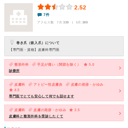
2.52
7件
アクセス数 7月:
339
| 6月:
389
巻き爪（嵌入爪）について
【専門医・資格】
皮膚科専門医
整形外科
手足が痛い（関節を除く）
5.0
診療所
皮膚科
アトピー性皮膚炎
皮膚の発疹・かゆみ
4.5
専門医でとても安心して何でも話せます
皮膚科
皮膚の発疹・かゆみ
3.5
皮膚科と整形外科を受診したくて