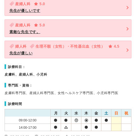
産婦人科
5.0
先生が優しいです
産婦人科
5.0
素敵な先生です。
婦人科
生理不順（女性）・不性器出血（女性）
4.5
先生が優しい
診療科目：
皮膚科、産婦人科、小児科
専門医・資格：
皮膚科専門医、産婦人科専門医、女性ヘルスケア専門医、小児科専門医
診療時間
月
火
水
木
金
土
日
祝
09:00-12:00
14:00-17:00