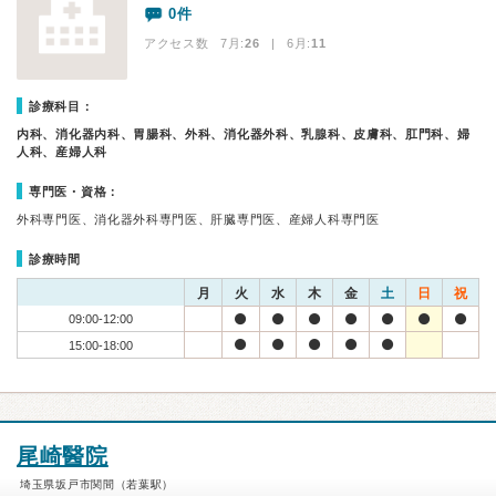
0件
アクセス数 7月:
26
| 6月:
11
診療科目：
内科、消化器内科、胃腸科、外科、消化器外科、乳腺科、皮膚科、肛門科、婦
人科、産婦人科
専門医・資格：
外科専門医、消化器外科専門医、肝臓専門医、産婦人科専門医
診療時間
月
火
水
木
金
土
日
祝
09:00-12:00
15:00-18:00
尾崎醫院
埼玉県坂戸市関間（若葉駅）