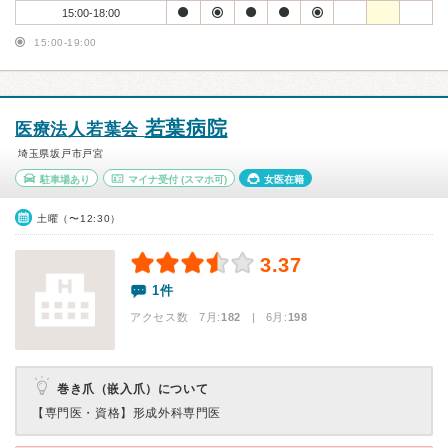
15:00-18:00
15:00-19:00
若葉病院
医療法人若葉会
埼玉県坂戸市戸宮
駐車場あり
マイナ受付
(スマホ可)
女医在籍
土曜（〜12:30）
3.37
1件
アクセス数 7月:
182
| 6月:
198
巻き爪（嵌入爪）について
【専門医・資格】
形成外科専門医