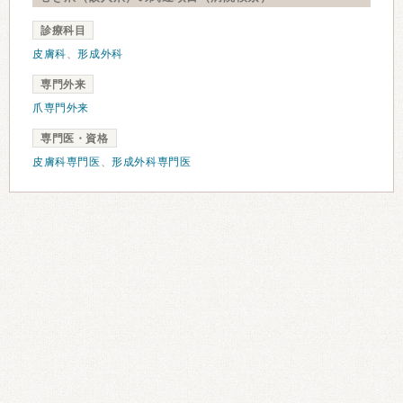
診療科目
皮膚科
、
形成外科
専門外来
爪専門外来
専門医・資格
皮膚科専門医
、
形成外科専門医