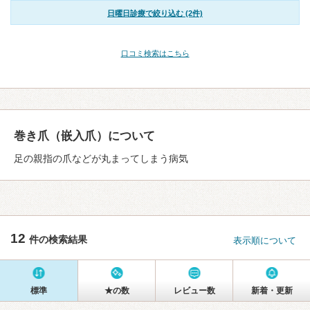
日曜日診療で絞り込む (2件)
口コミ検索はこちら
巻き爪（嵌入爪）について
足の親指の爪などが丸まってしまう病気
12
件の検索結果
表示順について
標準
★の数
レビュー数
新着・更新