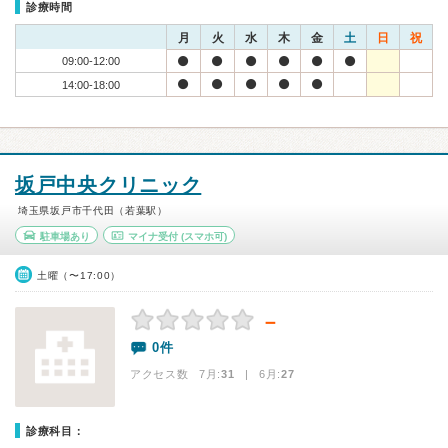
診療時間
月
火
水
木
金
土
日
祝
09:00-12:00
14:00-18:00
坂戸中央クリニック
埼玉県坂戸市千代田（若葉駅）
駐車場あり
マイナ受付
(スマホ可)
土曜（〜17:00）
－
0件
アクセス数 7月:
31
| 6月:
27
診療科目：