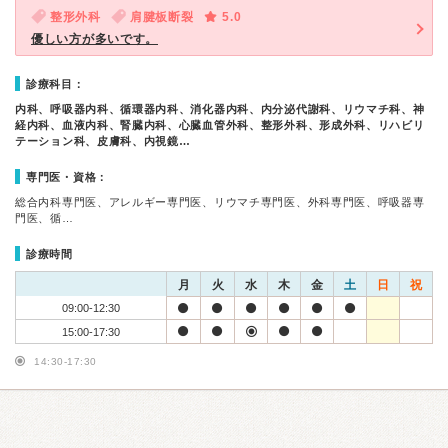
整形外科
肩腱板断裂
5.0
優しい方が多いです。
診療科目：
内科、呼吸器内科、循環器内科、消化器内科、内分泌代謝科、リウマチ科、神
経内科、血液内科、腎臓内科、心臓血管外科、整形外科、形成外科、リハビリ
テーション科、皮膚科、内視鏡…
専門医・資格：
総合内科専門医、アレルギー専門医、リウマチ専門医、外科専門医、呼吸器専
門医、循…
診療時間
月
火
水
木
金
土
日
祝
09:00-12:30
15:00-17:30
14:30-17:30