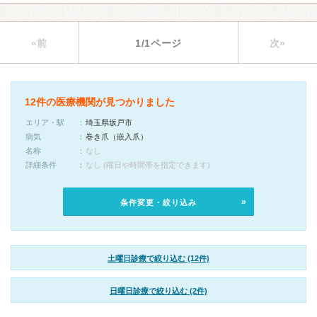
«前
1/1ページ
次»
12件の医療機関が見つかりました
エリア・駅
埼玉県坂戸市
病気
巻き爪（嵌入爪）
名称
なし
詳細条件
なし (曜日や時間帯を指定できます)
条件変更・絞り込み
土曜日診療で絞り込む (12件)
日曜日診療で絞り込む (2件)