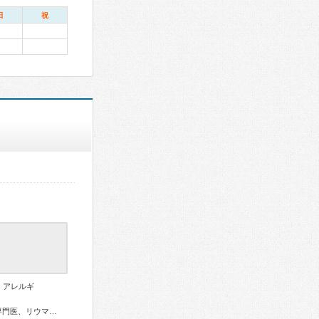
日
祝
、アレルギ
内科専門医、総合内科専門医、総合診療専門医、アレルギー専門医、リウマチ専門医、外科専門医、糖尿病専門医、循環器専門医、消化器病専門医、肝臓専門医、消化器内視鏡専門医、腎臓専門医、漢方専門医