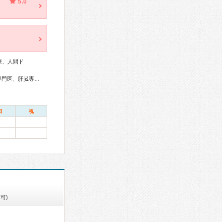
5.0
療、人間ド
総合内科専門医、外科専門医、消化器病専門医、消化器外科専門医、肝臓専門医、消化器内視鏡専門医、神経内科専門医、頭痛専門医、乳腺専門医、老年病専門医、超音波専門医、がん薬物療法専門医、がん治療認定医
日
祝
可)