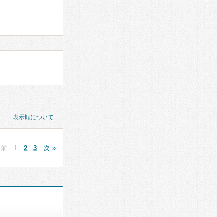
表示順について
 前
1
2
3
次 »