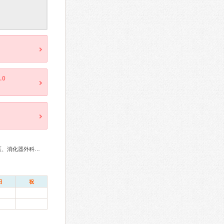
.0
総合内科専門医、外科専門医、循環器専門医、消化器病専門医、消化器外科専門医、消化器内視鏡専門医、整形外科専門医、眼科専門医、産婦人科専門医、女性ヘルスケア専門医、小児科専門医
日
祝