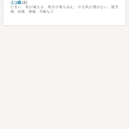
うつ病
(4)
だるい、気が滅入る、気分が落ち込む、やる気が湧かない、疲労
感、頭痛、便秘、不眠など