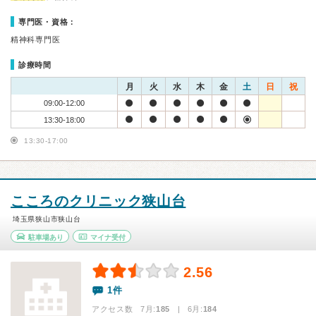
専門医・資格：
精神科専門医
診療時間
月
火
水
木
金
土
日
祝
09:00-12:00
13:30-18:00
13:30-17:00
こころのクリニック狭山台
埼玉県狭山市狭山台
駐車場あり
マイナ受付
2.56
1件
アクセス数 7月:
185
| 6月:
184