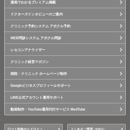
漫画でわかるプレミアム掲載
ドクターズインタビューのご案内
クリニック予約システム アポクル予約
WEB問診システム アポクル問診
レセコンアナライザー
クリニック経営マガジン
病院・クリニック ホームページ制作
Googleビジネスプロフィールサポート
LINE公式アカウント運用サポート
動画制作・YouTube運用代行サービス MedTube
口コミ投稿ガイドライン
よくあるご質問（FAQ）