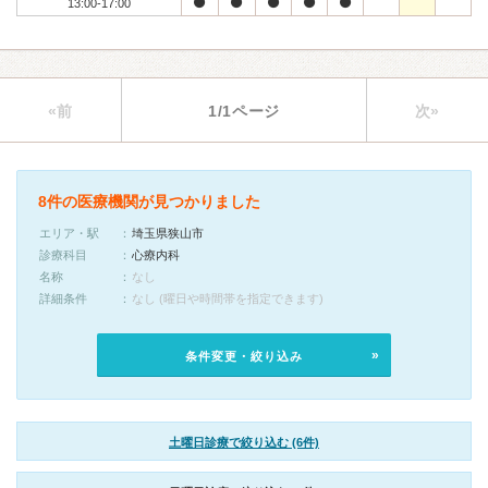
13:00-17:00
«前
1/1ページ
次»
8件の医療機関が見つかりました
エリア・駅
埼玉県狭山市
診療科目
心療内科
名称
なし
詳細条件
なし (曜日や時間帯を指定できます)
条件変更・絞り込み
土曜日診療で絞り込む (6件)