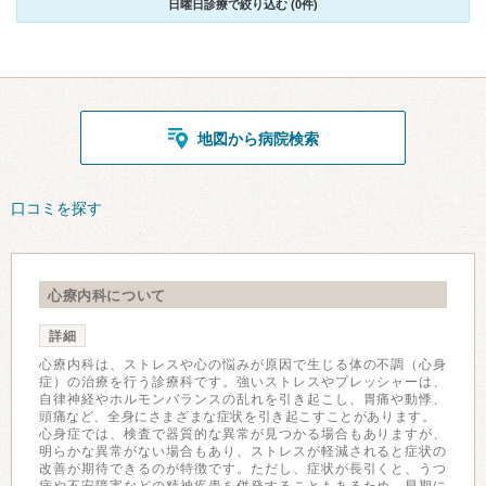
日曜日診療で絞り込む (0件)
地図から病院検索
口コミを探す
心療内科について
詳細
心療内科は、ストレスや心の悩みが原因で生じる体の不調（心身
症）の治療を行う診療科です。強いストレスやプレッシャーは、
自律神経やホルモンバランスの乱れを引き起こし、胃痛や動悸、
頭痛など、全身にさまざまな症状を引き起こすことがあります。
心身症では、検査で器質的な異常が見つかる場合もありますが、
明らかな異常がない場合もあり、ストレスが軽減されると症状の
改善が期待できるのが特徴です。ただし、症状が長引くと、うつ