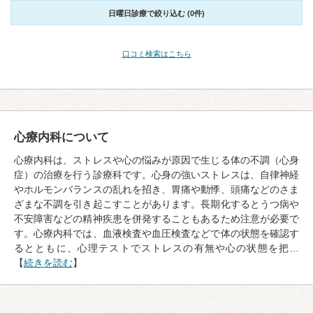
日曜日診療で絞り込む (0件)
口コミ検索はこちら
心療内科について
心療内科は、ストレスや心の悩みが原因で生じる体の不調（心身
症）の治療を行う診療科です。心身の強いストレスは、自律神経
やホルモンバランスの乱れを招き、胃痛や動悸、頭痛などのさま
ざまな不調を引き起こすことがあります。長期化するとうつ病や
不安障害などの精神疾患を併発することもあるため注意が必要で
す。心療内科では、血液検査や血圧検査などで体の状態を確認す
るとともに、心理テストでストレスの有無や心の状態を把…
【
続きを読む
】