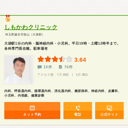
しもかわクリニック
埼玉県越谷市袋山（大袋駅）
大袋駅1分の内科・脳神経内科・小児科。平日19時・土曜12時半まで。
各科専門医在籍。駐車場有
3.64
10件
76件
アクセス数 7月:
861
| 6月:
851
内科、呼吸器内科、循環器内科、消化器内科、糖尿病科、神経内科、皮膚科、
小児科、内視鏡、健康診断
ネット予約
電話
公式サイト