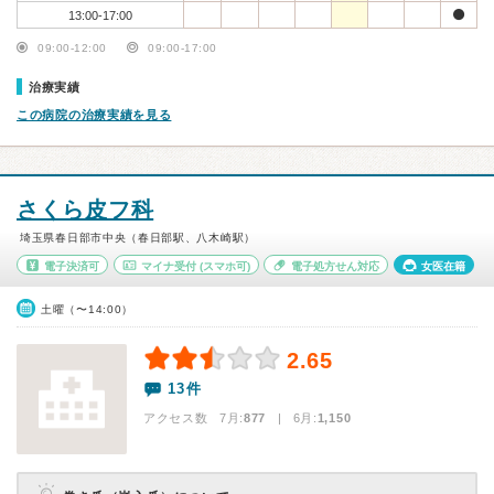
13:00-17:00
09:00-12:00
09:00-17:00
治療実績
この病院の治療実績を見る
さくら皮フ科
埼玉県春日部市中央（春日部駅、八木崎駅）
電子決済可
マイナ受付
(スマホ可)
電子処方せん対応
女医在籍
土曜（〜14:00）
2.65
13件
アクセス数 7月:
877
| 6月:
1,150