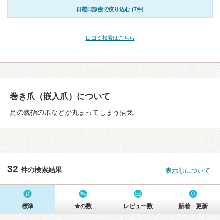
日曜日診療で絞り込む (7件)
口コミ検索はこちら
巻き爪（嵌入爪）について
足の親指の爪などが丸まってしまう病気
32
件の検索結果
表示順について
標準
★の数
レビュー数
新着・更新