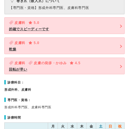
巻き爪（嵌入爪）について
【専門医・資格】
形成外科専門医、皮膚科専門医
皮膚科
5.0
的確でスピーディーです
皮膚科
5.0
乾燥
皮膚科
皮膚の発疹・かゆみ
4.5
回転が早い
診療科目：
形成外科、皮膚科
専門医・資格：
形成外科専門医、皮膚科専門医
診療時間
月
火
水
木
金
土
日
祝