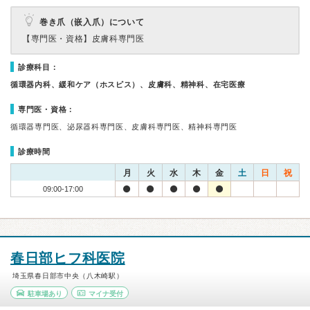
巻き爪（嵌入爪）について
【専門医・資格】
皮膚科専門医
診療科目：
循環器内科、緩和ケア（ホスピス）、皮膚科、精神科、在宅医療
専門医・資格：
循環器専門医、泌尿器科専門医、皮膚科専門医、精神科専門医
診療時間
月
火
水
木
金
土
日
祝
09:00-17:00
春日部ヒフ科医院
埼玉県春日部市中央（八木崎駅）
駐車場あり
マイナ受付