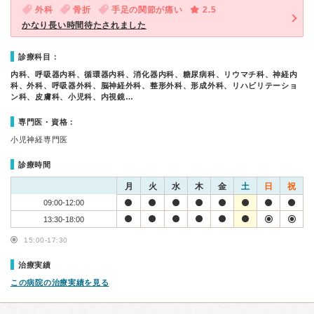
外科
骨折
手足の関節が痛い
2.5
かなり長い時間待たされました
診療科目：
内科、呼吸器内科、循環器内科、消化器内科、糖尿病科、リウマチ科、神経内
科、外科、呼吸器外科、脳神経外科、整形外科、形成外科、リハビリテーショ
ン科、皮膚科、小児科、内視鏡…
専門医・資格：
小児神経専門医
診療時間
月
火
水
木
金
土
日
祝
09:00-12:00
13:30-18:00
15:00-17:30
治療実績
この病院の治療実績を見る