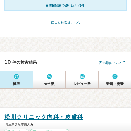
日曜日診療で絞り込む (2件)
口コミ検索はこちら
10
件の検索結果
表示順について
標準
★の数
レビュー数
新着・更新
松川クリニック内科・皮膚科
埼玉県加須市南大桑