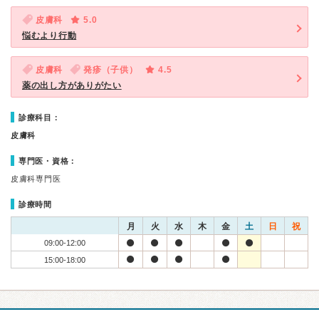
皮膚科
5.0
悩むより行動
皮膚科
発疹（子供）
4.5
薬の出し方がありがたい
診療科目：
皮膚科
専門医・資格：
皮膚科専門医
診療時間
月
火
水
木
金
土
日
祝
09:00-12:00
15:00-18:00