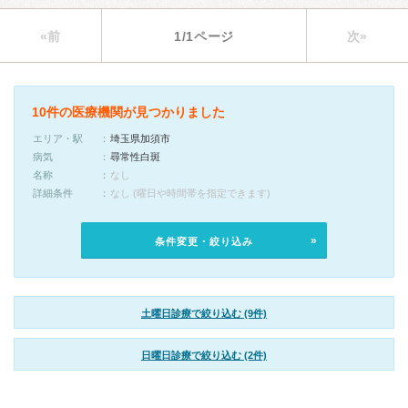
«前
1/1ページ
次»
10件の医療機関が見つかりました
エリア・駅
埼玉県加須市
病気
尋常性白斑
名称
なし
詳細条件
なし (曜日や時間帯を指定できます)
条件変更・絞り込み
土曜日診療で絞り込む (9件)
日曜日診療で絞り込む (2件)