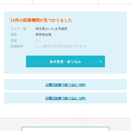
12件の医療機関が見つかりました
エリア・駅
埼玉県さいたま市緑区
病気
尋常性白斑
名称
なし
詳細条件
なし (曜日や時間帯を指定できます)
条件変更・絞り込み
土曜日診療で絞り込む (8件)
日曜日診療で絞り込む (1件)