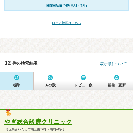
日曜日診療で絞り込む (1件)
口コミ検索はこちら
12
件の検索結果
表示順について
標準
★の数
レビュー数
新着・更新
やぎ総合診療クリニック
埼玉県さいたま市南区南本町（南浦和駅）