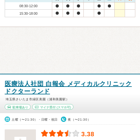
08:30-12:00
15:30-18:00
医療法人社団 白報会 メディカルクリニック
ドクターランド
埼玉県さいたま市緑区美園（浦和美園駅）
駐車場あり
マイナ受付
(スマホ可)
土曜（〜21:30）・日曜・祝日
夜（〜21:30）
3.38